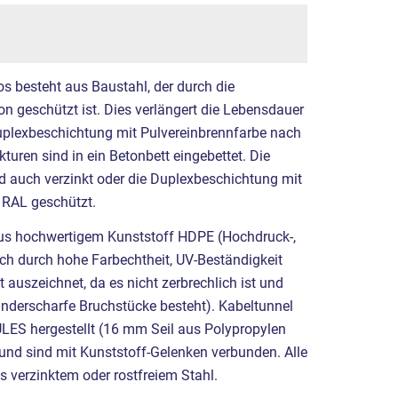
os besteht aus Baustahl, der durch die
n geschützt ist. Dies verlängert die Lebensdauer
uplexbeschichtung mit Pulvereinbrennfarbe nach
turen sind in ein Betonbett eingebettet. Die
 auch verzinkt oder die Duplexbeschichtung mit
 RAL geschützt.
aus hochwertigem Kunststoff HDPE (Hochdruck-,
ich durch hohe Farbechtheit, UV-Beständigkeit
 auszeichnet, da es nicht zerbrechlich ist und
inderscharfe Bruchstücke besteht). Kabeltunnel
LES hergestellt (16 mm Seil aus Polypropylen
 und sind mit Kunststoff-Gelenken verbunden. Alle
 verzinktem oder rostfreiem Stahl.