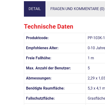
DETAIL
FRAGEN UND KOMMENTARE (0)
Technische Daten
Produktcode:
PP-103K-
Empfohlenes Alter:
0-10 Jahr
Freie Fallhöhe:
1 m
Max. Anzahl der Benutzer:
5
Abmessungen:
2,29 x 1,0
Benötigte Raumfläche:
5,3 x 4,1 
Fallschutzfläche:
Grasfläch