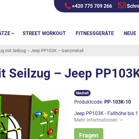
+420 775 709 266
Schre
ÄTZE
STREET WORKOUT
FITNESSGERÄTE
NEUE
g mit Seilzug – Jeep PP103K – Ganzmetall
t Seilzug – Jeep PP103K
Neuheit
Produktcode:
PP-103K-10
Jeep PP103K - Fallhöhe bis 1 
Mehr Informationen
Fragen