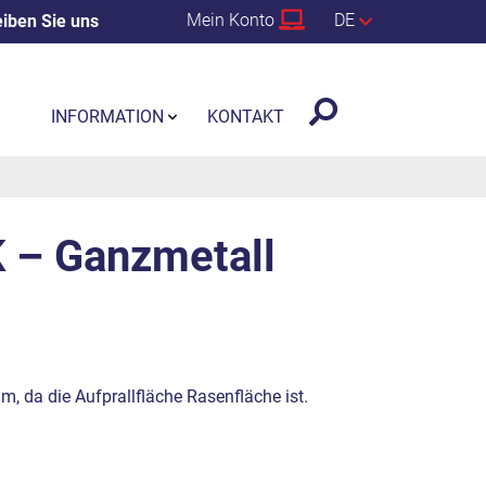
Mein Konto
DE
iben Sie uns
INFORMATION
KONTAKT
 – Ganzmetall
m, da die Aufprallfläche Rasenfläche ist.