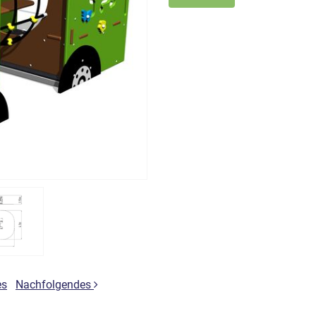
es
Nachfolgendes