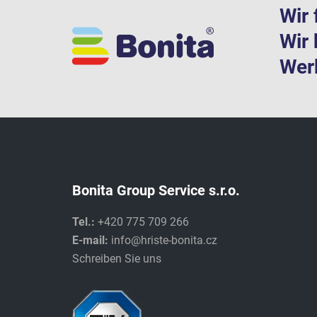
Wir 
Wir 
Werk
Bonita Group Service s.r.o.
Tel.:
+420 775 709 266
E-mail:
info@hriste-bonita.cz
Schreiben Sie uns