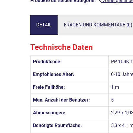
Produkte derselben Kategorie:
Vorhergehend
DETAIL
FRAGEN UND KOMMENTARE (0)
Technische Daten
Produktcode:
PP-104K-
Empfohlenes Alter:
0-10 Jahr
Freie Fallhöhe:
1 m
Max. Anzahl der Benutzer:
5
Abmessungen:
2,29 x 1,0
Benötigte Raumfläche:
5,3 x 4,1 