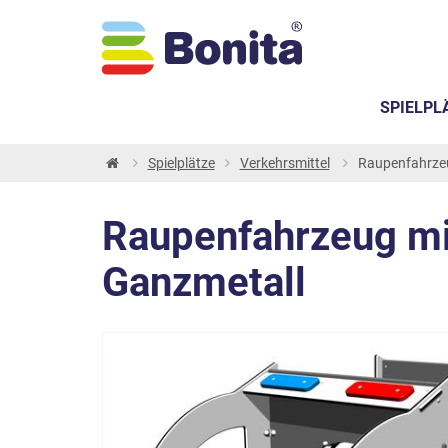
SPIELPL
Spielplätze
Verkehrsmittel
Raupenfahrzeu
Raupenfahrzeug mi
Ganzmetall