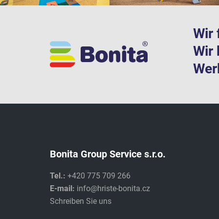
Wir 
Wir 
Werk
Bonita Group Service s.r.o.
Tel.:
+420 775 709 266
E-mail:
info@hriste-bonita.cz
Schreiben Sie uns