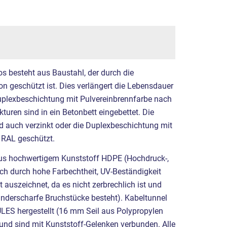
os besteht aus Baustahl, der durch die
n geschützt ist. Dies verlängert die Lebensdauer
uplexbeschichtung mit Pulvereinbrennfarbe nach
turen sind in ein Betonbett eingebettet. Die
 auch verzinkt oder die Duplexbeschichtung mit
 RAL geschützt.
aus hochwertigem Kunststoff HDPE (Hochdruck-,
ich durch hohe Farbechtheit, UV-Beständigkeit
 auszeichnet, da es nicht zerbrechlich ist und
inderscharfe Bruchstücke besteht). Kabeltunnel
LES hergestellt (16 mm Seil aus Polypropylen
 und sind mit Kunststoff-Gelenken verbunden. Alle