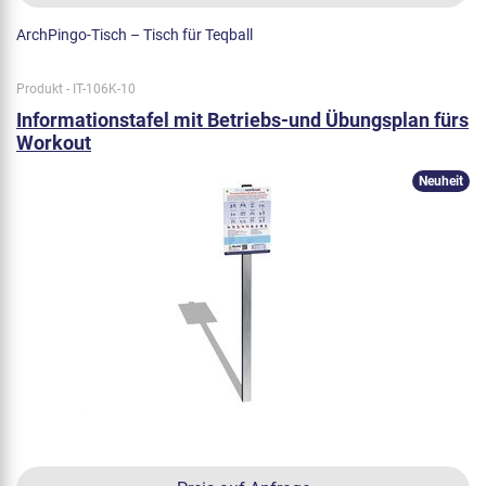
ArchPingo-Tisch – Tisch für Teqball
Produkt - IT-106K-10
Informationstafel mit Betriebs-und Übungsplan fürs
Workout
Neuheit