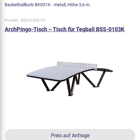
Basketballkorb BK001K - metall, Höhe 3,6 m.
Produkt - BSS-0103K-10
ArchPingo-Tisch – Tisch für Teqball BSS-0103K
Preis auf Anfrage