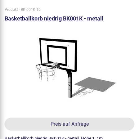
Produkt - BK-001K-10
Basketballkorb niedrig BK001K - metall
Preis auf Anfrage
Basketballkorb niedrig BK001K - metall, Höhe 1,7 m.