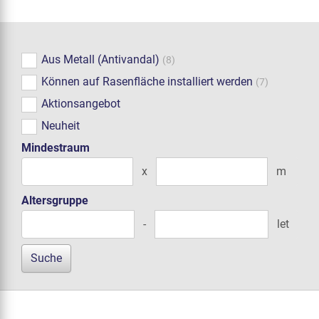
Aus Metall (Antivandal)
(8)
Können auf Rasenfläche installiert werden
(7)
Aktionsangebot
Neuheit
Mindestraum
x
m
Altersgruppe
-
let