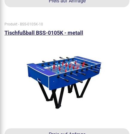
Preis auf Anfrage
Produkt - BSS-0105K-10
Tischfußball BSS-0105K - metall