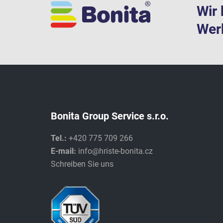
Wir 
Werk
Bonita Group Service s.r.o.
Tel.:
+420 775 709 266
E-mail:
info@hriste-bonita.cz
Schreiben Sie uns