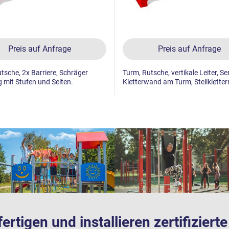
Preis auf Anfrage
Preis auf Anfrage
tsche, 2x Barriere, Schräger
Turm, Rutsche, vertikale Leiter, S
mit Stufen und Seiten.
Kletterwand am Turm, Steilkletter
fertigen und installieren zertifizier