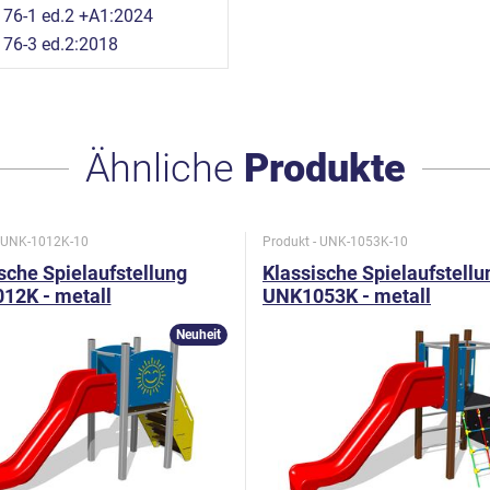
76-1 ed.2 +A1:2024
76-3 ed.2:2018
Ähnliche
Produkte
- UNK-1012K-10
Produkt - UNK-1053K-10
sche Spielaufstellung
Klassische Spielaufstellu
12K - metall
UNK1053K - metall
Neuheit