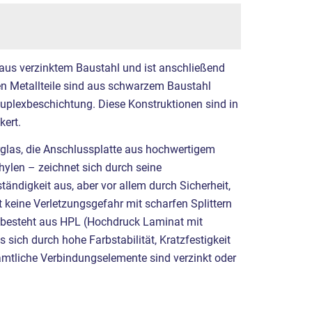
 aus verzinktem Baustahl und ist anschließend
ren Metallteile sind aus schwarzem Baustahl
Duplexbeschichtung. Diese Konstruktionen sind in
ert.
rglas, die Anschlussplatte aus hochwertigem
hylen – zeichnet sich durch seine
ändigkeit aus, aber vor allem durch Sicherheit,
t keine Verletzungsgefahr mit scharfen Splittern
t besteht aus HPL (Hochdruck Laminat mit
 sich durch hohe Farbstabilität, Kratzfestigkeit
mtliche Verbindungselemente sind verzinkt oder