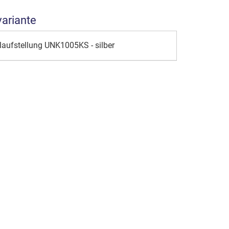
variante
laufstellung UNK1005KS - silber