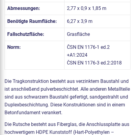
Abmessungen:
2,77 x 0,9 x 1,85 m
Benötigte Raumfläche:
6,27 x 3,9 m
Fallschutzfläche:
Grasfläche
Norm:
ČSN EN 1176-1 ed.2
+A1:2024
ČSN EN 1176-3 ed.2:2018
Die Tragkonstruktion besteht aus verzinktem Baustahl und
ist anschließend pulverbeschichtet. Alle anderen Metallteile
sind aus schwarzem Baustahl gefertigt, sandgestrahlt und
Duplexbeschichtung. Diese Konstruktionen sind in einem
Betonfundament verankert.
Die Rutsche besteht aus Fiberglas, die Anschlussplatte aus
hochwertigem HDPE Kunststoff (Hart-Polyethylen –