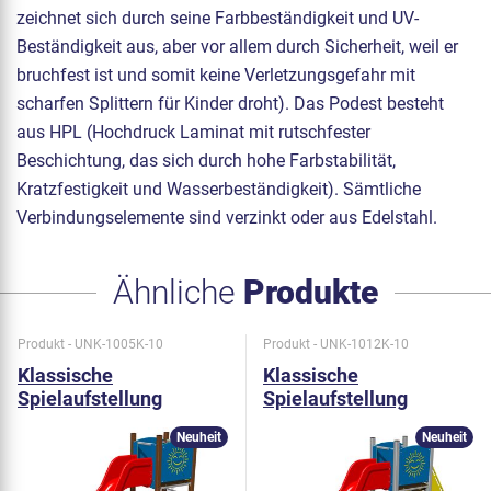
zeichnet sich durch seine Farbbeständigkeit und UV-
Beständigkeit aus, aber vor allem durch Sicherheit, weil er
bruchfest ist und somit keine Verletzungsgefahr mit
scharfen Splittern für Kinder droht). Das Podest besteht
aus HPL (Hochdruck Laminat mit rutschfester
Beschichtung, das sich durch hohe Farbstabilität,
Kratzfestigkeit und Wasserbeständigkeit). Sämtliche
Verbindungselemente sind verzinkt oder aus Edelstahl.
Ähnliche
Produkte
Produkt - UNK-1005K-10
Produkt - UNK-1012K-10
Klassische
Klassische
Spielaufstellung
Spielaufstellung
UNK1005K - metall
UNK1012K - metall
Neuheit
Neuheit