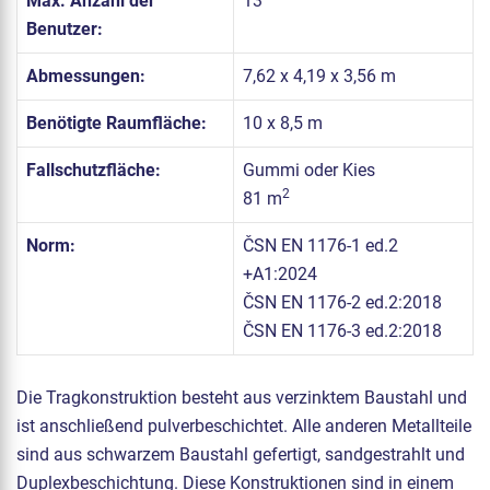
Max. Anzahl der
13
Benutzer:
Abmessungen:
7,62 x 4,19 x 3,56 m
Benötigte Raumfläche:
10 x 8,5 m
Fallschutzfläche:
Gummi oder Kies
2
81 m
Norm:
ČSN EN 1176-1 ed.2
+A1:2024
ČSN EN 1176-2 ed.2:2018
ČSN EN 1176-3 ed.2:2018
Die Tragkonstruktion besteht aus verzinktem Baustahl und
ist anschließend pulverbeschichtet. Alle anderen Metallteile
sind aus schwarzem Baustahl gefertigt, sandgestrahlt und
Duplexbeschichtung. Diese Konstruktionen sind in einem