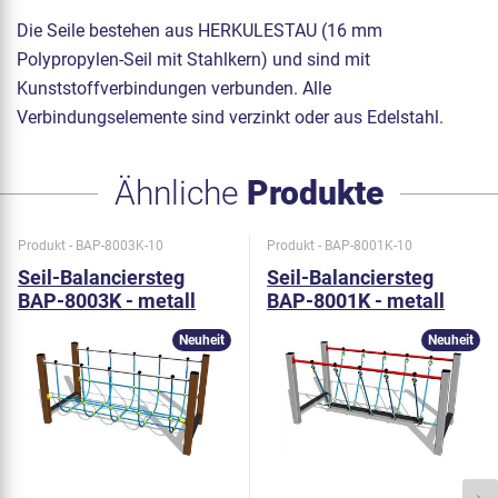
Die Seile bestehen aus HERKULESTAU (16 mm
Polypropylen-Seil mit Stahlkern) und sind mit
Kunststoffverbindungen verbunden. Alle
Verbindungselemente sind verzinkt oder aus Edelstahl.
Ähnliche
Produkte
Produkt - BAP-8003K-10
Produkt - BAP-8001K-10
Seil-Balanciersteg
Seil-Balanciersteg
BAP-8003K - metall
BAP-8001K - metall
Neuheit
Neuheit