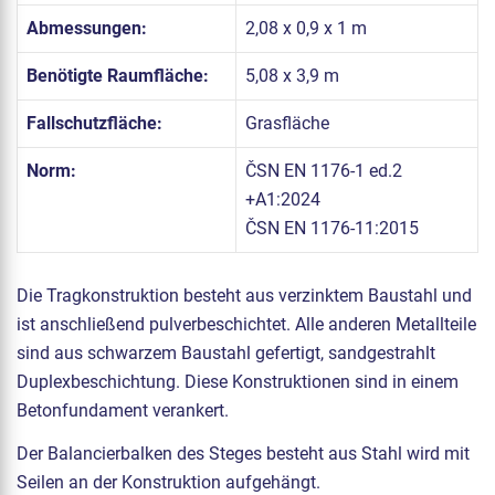
Abmessungen:
2,08 x 0,9 x 1 m
Benötigte Raumfläche:
5,08 x 3,9 m
Fallschutzfläche:
Grasfläche
Norm:
ČSN EN 1176-1 ed.2
+A1:2024
ČSN EN 1176-11:2015
Die Tragkonstruktion besteht aus verzinktem Baustahl und
ist anschließend pulverbeschichtet. Alle anderen Metallteile
sind aus schwarzem Baustahl gefertigt, sandgestrahlt
Duplexbeschichtung. Diese Konstruktionen sind in einem
Betonfundament verankert.
Der Balancierbalken des Steges besteht aus Stahl wird mit
Seilen an der Konstruktion aufgehängt.