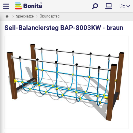
DE
Spielplätze
Übungspfad
Seil-Balanciersteg BAP-8003KW - braun