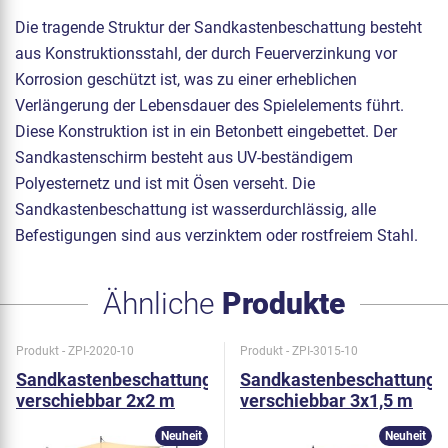
Die tragende Struktur der Sandkastenbeschattung besteht
aus Konstruktionsstahl, der durch Feuerverzinkung vor
Korrosion geschützt ist, was zu einer erheblichen
Verlängerung der Lebensdauer des Spielelements führt.
Diese Konstruktion ist in ein Betonbett eingebettet. Der
Sandkastenschirm besteht aus UV-beständigem
Polyesternetz und ist mit Ösen verseht. Die
Sandkastenbeschattung ist wasserdurchlässig, alle
Befestigungen sind aus verzinktem oder rostfreiem Stahl.
Ähnliche
Produkte
Produkt - ZPI-2020-10
Produkt - ZPI-3015-10
Sandkastenbeschattung
Sandkastenbeschattung
verschiebbar 2x2 m
verschiebbar 3x1,5 m
ZPI2020
ZPI3015
Neuheit
Neuheit