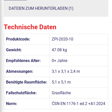
DATEIEN ZUM HERUNTERLADEN (1)
Technische Daten
Produktcode:
ZPI-2020-10
Gewicht:
47.08 kg
Empfohlenes Alter:
0+ Jahre
Abmessungen:
3,1 x 3,1 x 2,4 m
Benötigte Raumfläche:
5,1 x 5,1 m
Fallschutzfläche:
Grasfläche
Norm:
ČSN EN 1176-1 ed.2 +A1:2024