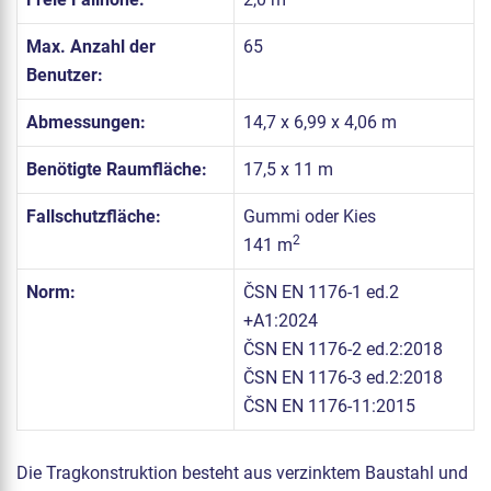
Max. Anzahl der
65
Benutzer:
Abmessungen:
14,7 x 6,99 x 4,06 m
Benötigte Raumfläche:
17,5 x 11 m
Fallschutzfläche:
Gummi oder Kies
2
141 m
Norm:
ČSN EN 1176-1 ed.2
+A1:2024
ČSN EN 1176-2 ed.2:2018
ČSN EN 1176-3 ed.2:2018
ČSN EN 1176-11:2015
Die Tragkonstruktion besteht aus verzinktem Baustahl und