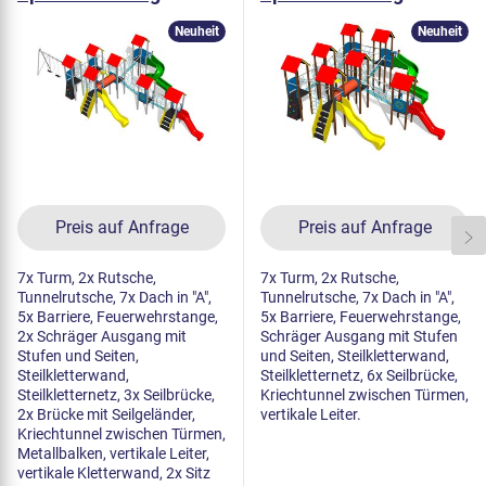
UNK7010K - metall
UNK7005K - metall
Neuheit
Neuheit
Preis auf Anfrage
Preis auf Anfrage
7x Turm, 2x Rutsche,
7x Turm, 2x Rutsche,
Tunnelrutsche, 7x Dach in "A",
Tunnelrutsche, 7x Dach in "A",
5x Barriere, Feuerwehrstange,
5x Barriere, Feuerwehrstange,
2x Schräger Ausgang mit
Schräger Ausgang mit Stufen
Stufen und Seiten,
und Seiten, Steilkletterwand,
Steilkletterwand,
Steilkletternetz, 6x Seilbrücke,
Steilkletternetz, 3x Seilbrücke,
Kriechtunnel zwischen Türmen,
2x Brücke mit Seilgeländer,
vertikale Leiter.
Kriechtunnel zwischen Türmen,
Metallbalken, vertikale Leiter,
vertikale Kletterwand, 2x Sitz