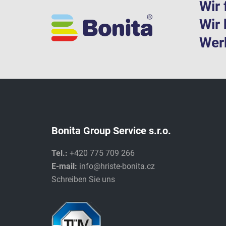
Wir 
Wir 
Werk
Bonita Group Service s.r.o.
Tel.:
+420 775 709 266
E-mail:
info@hriste-bonita.cz
Schreiben Sie uns