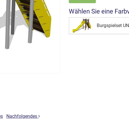
Wählen Sie eine Farb
Burgspielset U
es
Nachfolgendes