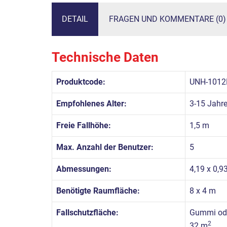
DETAIL
FRAGEN UND KOMMENTARE (0)
Technische Daten
Produktcode:
UNH-1012
Empfohlenes Alter:
3-15 Jahr
Freie Fallhöhe:
1,5 m
Max. Anzahl der Benutzer:
5
Abmessungen:
4,19 x 0,9
Benötigte Raumfläche:
8 x 4 m
Fallschutzfläche:
Gummi ode
2
32 m