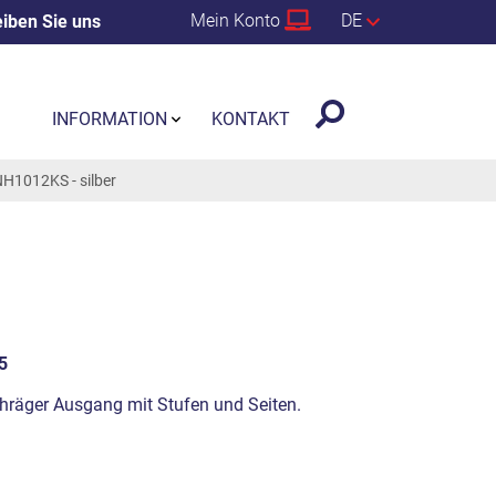
Mein Konto
DE
iben Sie uns
INFORMATION
KONTAKT
NH1012KS - silber
5
chräger Ausgang mit Stufen und Seiten.