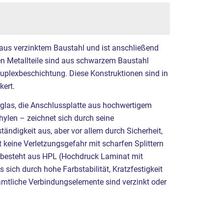
 aus verzinktem Baustahl und ist anschließend
ren Metallteile sind aus schwarzem Baustahl
Duplexbeschichtung. Diese Konstruktionen sind in
ert.
rglas, die Anschlussplatte aus hochwertigem
hylen – zeichnet sich durch seine
ändigkeit aus, aber vor allem durch Sicherheit,
t keine Verletzungsgefahr mit scharfen Splittern
t besteht aus HPL (Hochdruck Laminat mit
 sich durch hohe Farbstabilität, Kratzfestigkeit
mtliche Verbindungselemente sind verzinkt oder