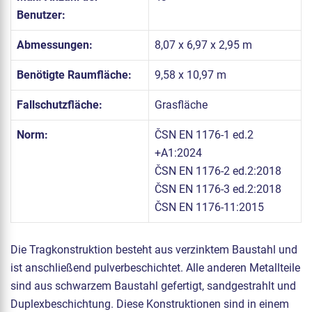
Benutzer:
Abmessungen:
8,07 x 6,97 x 2,95 m
Benötigte Raumfläche:
9,58 x 10,97 m
Fallschutzfläche:
Grasfläche
Norm:
ČSN EN 1176-1 ed.2
+A1:2024
ČSN EN 1176-2 ed.2:2018
ČSN EN 1176-3 ed.2:2018
ČSN EN 1176-11:2015
Die Tragkonstruktion besteht aus verzinktem Baustahl und
ist anschließend pulverbeschichtet. Alle anderen Metallteile
sind aus schwarzem Baustahl gefertigt, sandgestrahlt und
Duplexbeschichtung. Diese Konstruktionen sind in einem