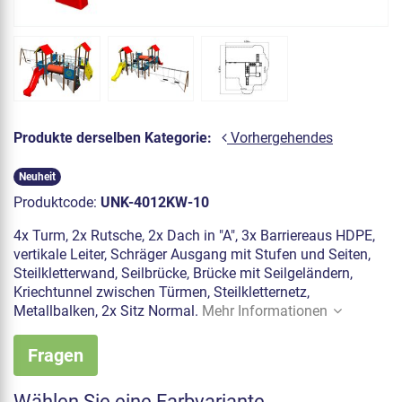
Produkte derselben Kategorie:
Vorhergehendes
Neuheit
Produktcode:
UNK-4012KW-10
4x Turm, 2x Rutsche, 2x Dach in "A", 3x Barriereaus HDPE,
vertikale Leiter, Schräger Ausgang mit Stufen und Seiten,
Steilkletterwand, Seilbrücke, Brücke mit Seilgeländern,
Kriechtunnel zwischen Türmen, Steilkletternetz,
Metallbalken, 2x Sitz Normal.
Mehr Informationen
Fragen
Wählen Sie eine Farbvariante