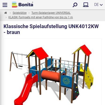
DE
Spielplätze
Turm-Spielanlagen UNIVERSAL
KLASIK-Turmsets mit einer Fallhöhe von bis zu 1 m
Klassische Spielaufstellung UNK4012KW
- braun