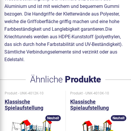
Aluminium und ist mit weichem und bequemem Gummi
bezogen. Die Handgriffe der Kletterwände aus Polyester,
welche die Griffoberfläche griffig machen und eine hohe
Farbbeständigkeit und Langlebigkeit garantieren.Die
Kriechtunnels werden aus HDPE-Kunststoff (polyethylen,
das sich durch hohe Farbstabilität und UV-Beständigkeit).
Sämtliche Verbindungselemente sind verzinkt oder aus
Edelstahl.
Ähnliche
Produkte
Produkt - UNK-4012K-10
Produkt - UNK-4010K-10
Klassische
Klassische
Spielaufstellung
Spielaufstellung
UNK4012K - metall
UNK4010K - metall
Neuheit
Neuheit