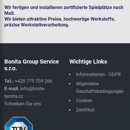
Wir fertigen und installieren zertifizierte Spielplätze nach
Maß.
Wir bieten attraktive Preise, hochwertige Werkstoffe,
präzise Werkstattverarbeitung.
Bonita Group Service
Wichtige Links
s.r.o.
Informationen - GDPR
Tel.:
+420 775 709 266
Allgemeine
E-mail:
info@hriste-
Geschäftsbedingungen
bonita.cz
Cookies
Schreiben Sie uns
Zertifikat