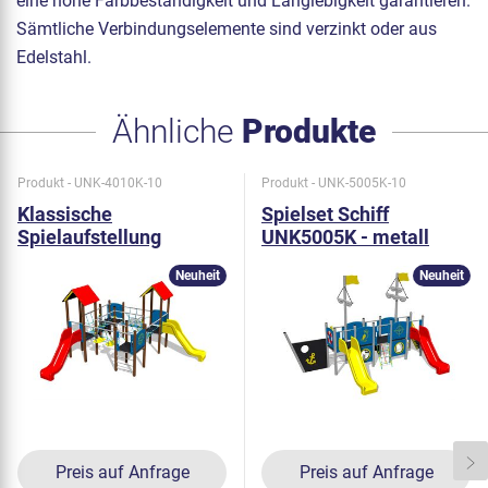
eine hohe Farbbeständigkeit und Langlebigkeit garantieren.
Sämtliche Verbindungselemente sind verzinkt oder aus
Edelstahl.
Ähnliche
Produkte
Produkt - UNK-4010K-10
Produkt - UNK-5005K-10
Klassische
Spielset Schiff
Spielaufstellung
UNK5005K - metall
UNK4010K - metall
Neuheit
Neuheit
Preis auf Anfrage
Preis auf Anfrage