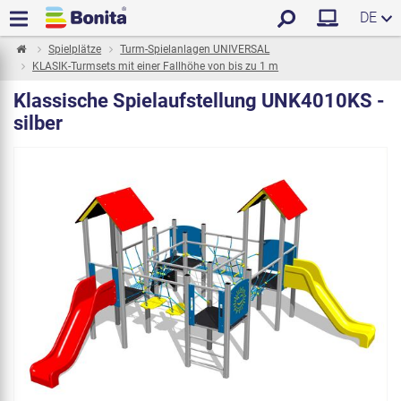
DE
Spielplätze
Turm-Spielanlagen UNIVERSAL
KLASIK-Turmsets mit einer Fallhöhe von bis zu 1 m
Klassische Spielaufstellung UNK4010KS -
silber