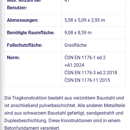
Max. Anzahl der
41
Benutzer:
Abmessungen:
5,58 x 5,09 x 2,95 m
Benötigte Raumfläche:
9,08 x 8,59 m
Fallschutzfläche:
Grasfläche
Norm:
ČSN EN 1176-1 ed.2
+A1:2024
ČSN EN 1176-3 ed.2:2018
ČSN EN 1176-11:2015
Die Tragkonstruktion besteht aus verzinktem Baustahl und
ist anschließend pulverbeschichtet. Alle anderen Metallteile
sind aus schwarzem Baustahl gefertigt, sandgestrahlt und
Duplexbeschichtung. Diese Konstruktionen sind in einem
Betonfundament verankert.