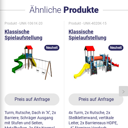
Ähnliche
Produkte
Produkt - UNK-1061K-20
Produkt - UNK-4020K-15
Klassische
Klassische
Spielaufstellung
Spielaufstellung
UNK1061K - metall
UNK4020K - metall
Neuheit
Neuheit
Preis auf Anfrage
Preis auf Anfrage
Turm, Rutsche, Dach in "A", 2x
4x Turm, 2x Rutsche, 2x
Barriere, Schräger Ausgang
Steilkletterwand, vertikale
mit Stufen und Seiten,
Leiter, 2x Barriereaus HDPE,