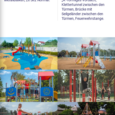
Metallbalken, 2x Sitz Normal.
„A“-förmiges Vordach,
Klettertunnel zwischen den
Türmen, Brücke mit
Seilgeländer zwischen den
Türmen, Feuerwehrstange.