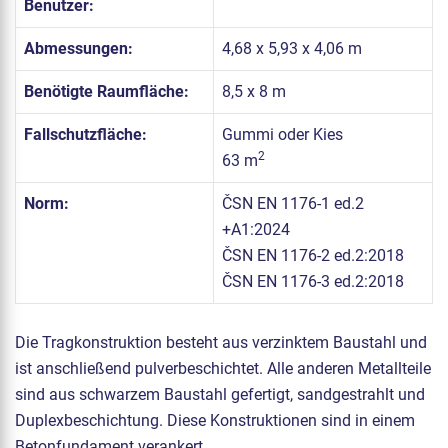
Benutzer:
Abmessungen:
4,68 x 5,93 x 4,06 m
Benötigte Raumfläche:
8,5 x 8 m
Fallschutzfläche:
Gummi oder Kies
2
63 m
Norm:
ČSN EN 1176-1 ed.2
+A1:2024
ČSN EN 1176-2 ed.2:2018
ČSN EN 1176-3 ed.2:2018
Die Tragkonstruktion besteht aus verzinktem Baustahl und
ist anschließend pulverbeschichtet. Alle anderen Metallteile
sind aus schwarzem Baustahl gefertigt, sandgestrahlt und
Duplexbeschichtung. Diese Konstruktionen sind in einem
Betonfundament verankert.