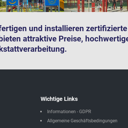
fertigen und installieren zertifizier
bieten attraktive Preise, hochwertig
stattverarbeitung.
Wichtige Links
Informationen - GDPR
Allgemeine Geschäftsbedingungen