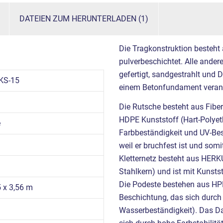
DATEIEN ZUM HERUNTERLADEN (1)
Die Tragkonstruktion besteht
pulverbeschichtet. Alle ande
gefertigt, sandgestrahlt und 
KS-15
einem Betonfundament verank
Die Rutsche besteht aus Fibe
HDPE Kunststoff (Hart-Polyet
e
Farbbeständigkeit und UV-Best
weil er bruchfest ist und somi
Kletternetz besteht aus HER
Stahlkern) und ist mit Kunst
Die Podeste bestehen aus HP
5 x 3,56 m
Beschichtung, das sich durch 
Wasserbeständigkeit). Das D