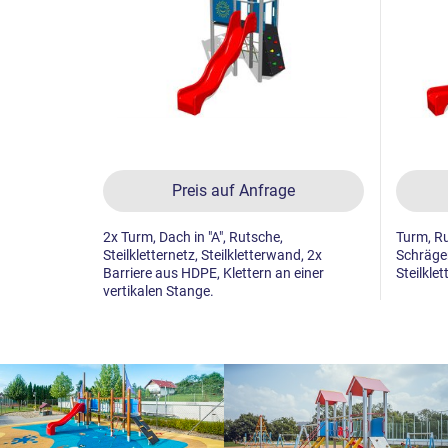
Preis auf Anfrage
2x Turm, Dach in "A", Rutsche,
Turm, Rut
Steilkletternetz, Steilkletterwand, 2x
Schräger
Barriere aus HDPE, Klettern an einer
Steilkle
vertikalen Stange.