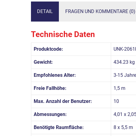
DETAIL
FRAGEN UND KOMMENTARE (0)
Technische Daten
Produktcode:
UNK-2061
Gewicht:
434.23 kg
Empfohlenes Alter:
3-15 Jahr
Freie Fallhöhe:
1,5 m
Max. Anzahl der Benutzer:
10
Abmessungen:
4,01 x 2,0
Benötigte Raumfläche:
8 x 5,5 m