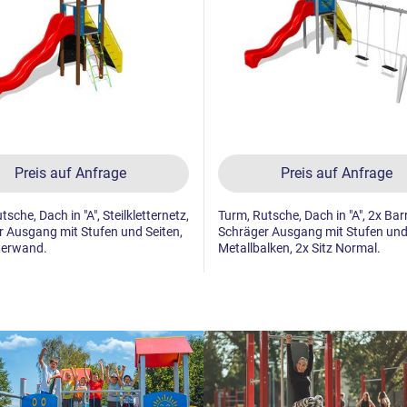
Preis auf Anfrage
Preis auf Anfrage
sche, Dach in "A", Steilkletternetz,
Turm, Rutsche, Dach in "A", 2x Barr
 Ausgang mit Stufen und Seiten,
Schräger Ausgang mit Stufen und 
tterwand.
Metallbalken, 2x Sitz Normal.