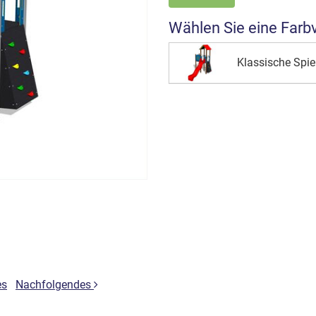
Wählen Sie eine Farb
Klassische Spi
es
Nachfolgendes