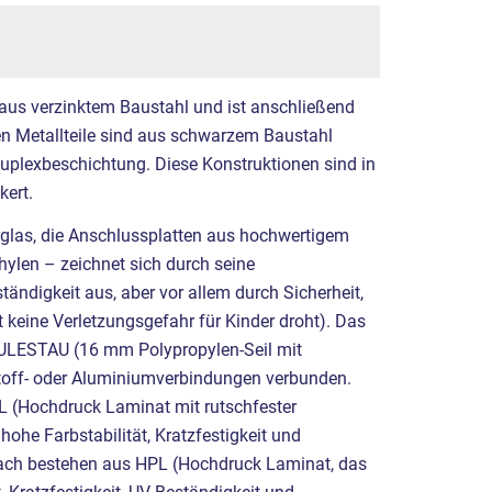
 aus verzinktem Baustahl und ist anschließend
ren Metallteile sind aus schwarzem Baustahl
Duplexbeschichtung. Diese Konstruktionen sind in
ert.
rglas, die Anschlussplatten aus hochwertigem
hylen – zeichnet sich durch seine
ändigkeit aus, aber vor allem durch Sicherheit,
t keine Verletzungsgefahr für Kinder droht). Das
KULESTAU (16 mm Polypropylen-Seil mit
stoff- oder Aluminiumverbindungen verbunden.
L (Hochdruck Laminat mit rutschfester
hohe Farbstabilität, Kratzfestigkeit und
ach bestehen aus HPL (Hochdruck Laminat, das