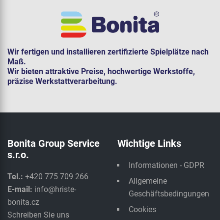
Wir fertigen und installieren zertifizierte Spielplätze nach
Maß.
Wir bieten attraktive Preise, hochwertige Werkstoffe,
präzise Werkstattverarbeitung.
Bonita Group Service
Wichtige Links
s.r.o.
Informationen - GDPR
Tel.:
+420 775 709 266
Allgemeine
E-mail:
info@hriste-
Geschäftsbedingungen
bonita.cz
Cookies
Schreiben Sie uns