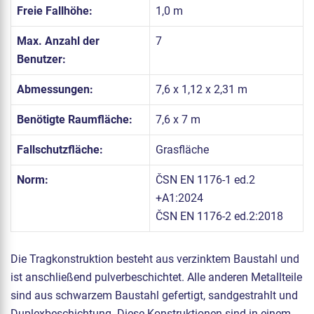
Freie Fallhöhe:
1,0 m
Max. Anzahl der
7
Benutzer:
Abmessungen:
7,6 x 1,12 x 2,31 m
Benötigte Raumfläche:
7,6 x 7 m
Fallschutzfläche:
Grasfläche
Norm:
ČSN EN 1176-1 ed.2
+A1:2024
ČSN EN 1176-2 ed.2:2018
Die Tragkonstruktion besteht aus verzinktem Baustahl und
ist anschließend pulverbeschichtet. Alle anderen Metallteile
sind aus schwarzem Baustahl gefertigt, sandgestrahlt und
Duplexbeschichtung. Diese Konstruktionen sind in einem