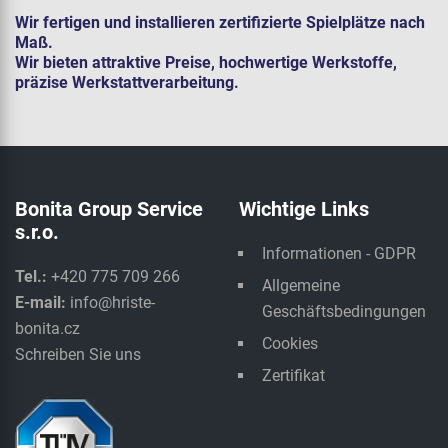
Wir fertigen und installieren zertifizierte Spielplätze nach
Maß.
Wir bieten attraktive Preise, hochwertige Werkstoffe,
präzise Werkstattverarbeitung.
Bonita Group Service
Wichtige Links
s.r.o.
Informationen - GDPR
Tel.:
+420 775 709 266
Allgemeine
E-mail:
info@hriste-
Geschäftsbedingungen
bonita.cz
Cookies
Schreiben Sie uns
Zertifikat