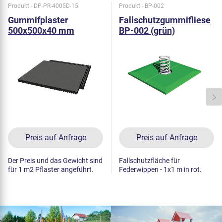
Produkt - DP-PR-4005D-15
Produkt - BP-002
Gummifplaster
Fallschutzgummifliese
500x500x40 mm
BP-002 (grün)
(Raster 15 mm,
schwarz)
Preis auf Anfrage
Preis auf Anfrage
Der Preis und das Gewicht sind
Fallschutzfläche für
für 1 m2 Pflaster angeführt.
Federwippen - 1x1 m in rot.