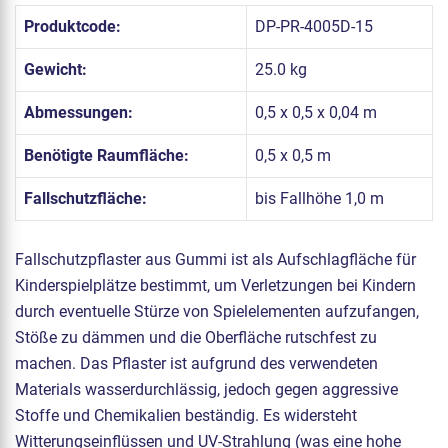
Produktcode:
DP-PR-4005D-15
Gewicht:
25.0 kg
Abmessungen:
0,5 x 0,5 x 0,04 m
Benötigte Raumfläche:
0,5 x 0,5 m
Fallschutzfläche:
bis Fallhöhe 1,0 m
Fallschutzpflaster aus Gummi ist als Aufschlagfläche für
Kinderspielplätze bestimmt, um Verletzungen bei Kindern
durch eventuelle Stürze von Spielelementen aufzufangen,
Stöße zu dämmen und die Oberfläche rutschfest zu
machen. Das Pflaster ist aufgrund des verwendeten
Materials wasserdurchlässig, jedoch gegen aggressive
Stoffe und Chemikalien beständig. Es widersteht
Witterungseinflüssen und UV-Strahlung (was eine hohe