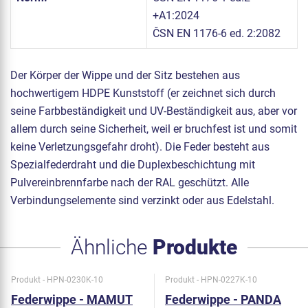
+A1:2024
ČSN EN 1176-6 ed. 2:2082
Der Körper der Wippe und der Sitz bestehen aus
hochwertigem HDPE Kunststoff (er zeichnet sich durch
seine Farbbeständigkeit und UV-Beständigkeit aus, aber vor
allem durch seine Sicherheit, weil er bruchfest ist und somit
keine Verletzungsgefahr droht). Die Feder besteht aus
Spezialfederdraht und die Duplexbeschichtung mit
Pulvereinbrennfarbe nach der RAL geschützt. Alle
Verbindungselemente sind verzinkt oder aus Edelstahl.
Ähnliche
Produkte
Produkt - HPN-0230K-10
Produkt - HPN-0227K-10
Federwippe - MAMUT
Federwippe - PANDA