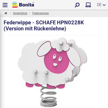
DE
Spielplätze
Federwippen
Federwippe - SCHAFE HPN0228K
(Version mit Rückenlehne)