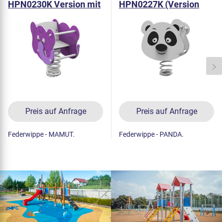
HPN0230K Version mit
HPN0227K (Version
Rückenlehne)
mit Rückenlehne)
Preis auf Anfrage
Preis auf Anfrage
Federwippe - MAMUT.
Federwippe - PANDA.