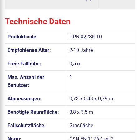
Technische Daten
Produktcode:
HPN-0228K-10
Empfohlenes Alter:
2-10 Jahre
Freie Fallhöhe:
0,5 m
Max. Anzahl der
1
Benutzer:
Abmessungen:
0,73 x 0,43 x 0,79 m
Benötigte Raumfläche:
3,8 x 3,5 m
Fallschutzfläche:
Grasfläche
Norm:
ČSN EN 1176-1 ed.2