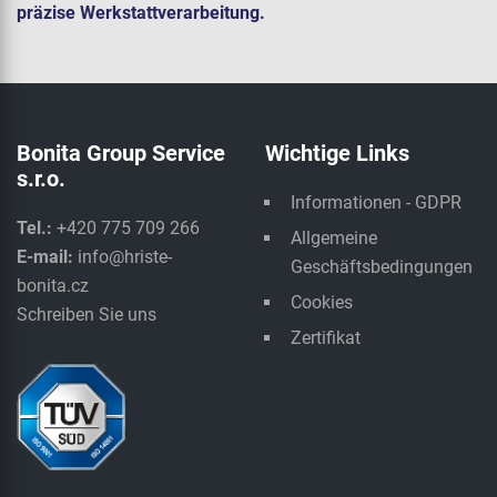
präzise Werkstattverarbeitung.
Bonita Group Service
Wichtige Links
s.r.o.
Informationen - GDPR
Tel.:
+420 775 709 266
Allgemeine
E-mail:
info@hriste-
Geschäftsbedingungen
bonita.cz
Cookies
Schreiben Sie uns
Zertifikat