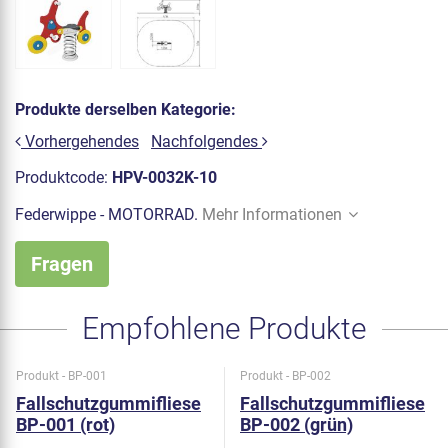
Produkte derselben Kategorie:
Vorhergehendes
Nachfolgendes
Produktcode:
HPV-0032K-10
Federwippe - MOTORRAD.
Mehr Informationen
Fragen
Empfohlene Produkte
Produkt - BP-001
Produkt - BP-002
Fallschutzgummifliese
Fallschutzgummifliese
BP-001 (rot)
BP-002 (grün)