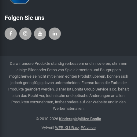
Folgen Sie uns
Da wir unsere Produkte ständig verbessern und innovieren, stimmen
einige Bilder oder Fotos von Spielelementen und Baugruppen
möglicherweise nicht mit einem echten Produkt überein, können sich
jedoch geringfügig davon unterscheiden. Ebenso kann die Farbe der
Produkte geändert werden. Daher ist Bonita Group Service s.r.o. behält
sich das Recht vor, technische und optische Änderungen an allen
Produkten vorzunehmen, insbesondere auf der Website und in den
Werbematerialien.
© 2010-2026
Kinderspielplätze Bonita
Vytvořil
WEB-KLUB.cz
,
PC verze