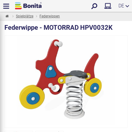
DE
Spielplätze
Federwippen
Federwippe - MOTORRAD HPV0032K