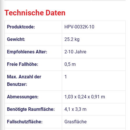
Technische Daten
Produktcode:
HPV-0032K-10
Gewicht:
25.2 kg
Empfohlenes Alter:
2-10 Jahre
Freie Fallhöhe:
0,5 m
Max. Anzahl der
1
Benutzer:
Abmessungen:
1,03 x 0,24 x 0,91 m
Benötigte Raumfläche:
4,1 x 3,3 m
Fallschutzfläche:
Grasfläche