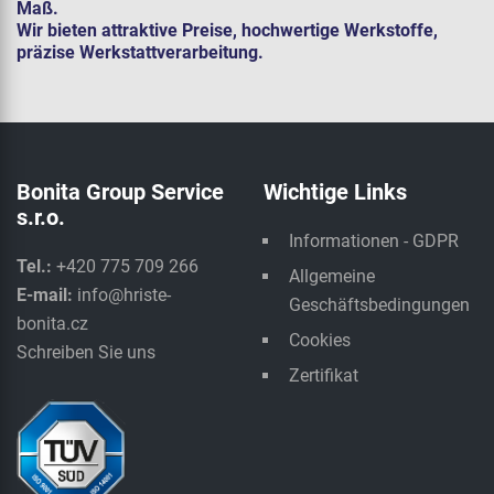
Maß.
Wir bieten attraktive Preise, hochwertige Werkstoffe,
präzise Werkstattverarbeitung.
Bonita Group Service
Wichtige Links
s.r.o.
Informationen - GDPR
Tel.:
+420 775 709 266
Allgemeine
E-mail:
info@hriste-
Geschäftsbedingungen
bonita.cz
Cookies
Schreiben Sie uns
Zertifikat