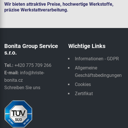
Wir bieten attraktive Preise, hochwertige Werkstoffe,
präzise Werkstattverarbeitung.
Bonita Group Service
Wichtige Links
s.r.o.
Informationen - GDPR
Tel.:
+420 775 709 266
Allgemeine
E-mail:
info@hriste-
Geschäftsbedingungen
bonita.cz
Cookies
Schreiben Sie uns
Zertifikat