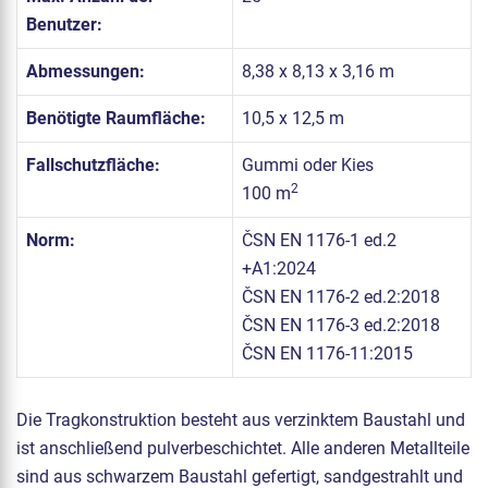
Benutzer:
Abmessungen:
8,38 x 8,13 x 3,16 m
Benötigte Raumfläche:
10,5 x 12,5 m
Fallschutzfläche:
Gummi oder Kies
2
100 m
Norm:
ČSN EN 1176-1 ed.2
+A1:2024
ČSN EN 1176-2 ed.2:2018
ČSN EN 1176-3 ed.2:2018
ČSN EN 1176-11:2015
Die Tragkonstruktion besteht aus verzinktem Baustahl und
ist anschließend pulverbeschichtet. Alle anderen Metallteile
sind aus schwarzem Baustahl gefertigt, sandgestrahlt und