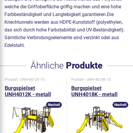
welche die Griffoberfläche griffig machen und eine hohe
Farbbeständigkeit und Langlebigkeit garantieren.Die
Kriechtunnels werden aus HDPE-Kunststoff (polyethylen,
das sich durch hohe Farbstabilität und UV-Beständigkeit).
Sämtliche Verbindungselemente sind verzinkt oder aus
Edelstahl.
Ähnliche
Produkte
Produkt - UNH-4012K-15
Produkt - UNH-4018K-15
Burgspielset
Burgspielset
UNH4012K - metall
UNH4018K - metall
Neuheit
Neuheit