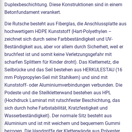
Duplexbeschichtung. Diese Konstruktionen sind in einem
Betonfundament verankert.
Die Rutsche besteht aus Fiberglas, die Anschlussplatte aus
hochwertigem HDPE Kunststoff (Hart-Polyethylen –
zeichnet sich durch seine Farbbeständigkeit und UV-
Beständigkeit aus, aber vor allem durch Sicherheit, weil er
bruchfest ist und somit keine Verletzungsgefahr mit
scharfen Splittern für Kinder droht). Das Kletternetz, die
Seilbrücke und das Seil bestehen aus HERKULESTAU (16
mm Polypropylen-Seil mit Stahlkern) und sind mit
Kunststoff- oder Aluminiumverbindungen verbunden. Die
Podeste und die Steilkletterwand bestehen aus HPL
(Hochdruck Laminat mit rutschfester Beschichtung, das
sich durch hohe Farbstabilität, Kratzfestigkeit und
Wasserbeständigkeit). Der normale Sitz besteht aus
Aluminium und ist mit weichem und bequemem Gummi
bezogen. Die Handgriffe der Kletterwände aus Polyester,