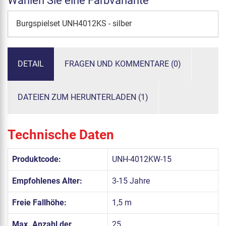
Wählen Sie eine Farbvariante
Burgspielset UNH4012KS - silber
DETAIL
FRAGEN UND KOMMENTARE (0)
DATEIEN ZUM HERUNTERLADEN (1)
Technische Daten
Produktcode:
UNH-4012KW-15
Empfohlenes Alter:
3-15 Jahre
Freie Fallhöhe:
1,5 m
Max. Anzahl der
25