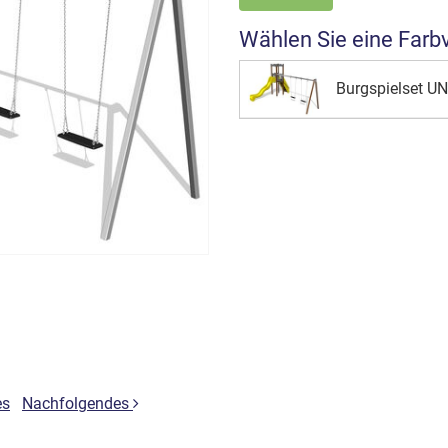
Wählen Sie eine Farb
Burgspielset U
es
Nachfolgendes