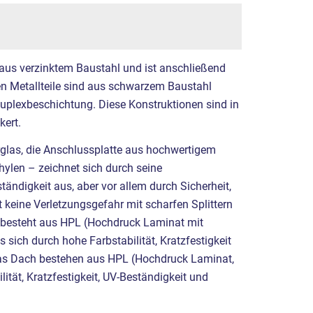
 aus verzinktem Baustahl und ist anschließend
ren Metallteile sind aus schwarzem Baustahl
Duplexbeschichtung. Diese Konstruktionen sind in
ert.
rglas, die Anschlussplatte aus hochwertigem
hylen – zeichnet sich durch seine
ändigkeit aus, aber vor allem durch Sicherheit,
t keine Verletzungsgefahr mit scharfen Splittern
t besteht aus HPL (Hochdruck Laminat mit
 sich durch hohe Farbstabilität, Kratzfestigkeit
as Dach bestehen aus HPL (Hochdruck Laminat,
ität, Kratzfestigkeit, UV-Beständigkeit und