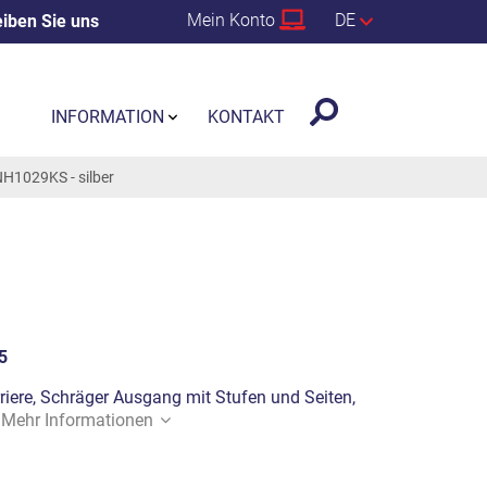
Mein Konto
DE
iben Sie uns
INFORMATION
KONTAKT
NH1029KS - silber
5
riere, Schräger Ausgang mit Stufen und Seiten,
.
Mehr Informationen