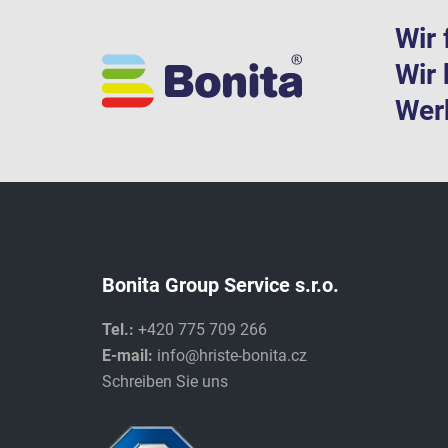
Wir 
Wir 
Werk
Bonita Group Service s.r.o.
Tel.:
+420 775 709 266
E-mail:
info@hriste-bonita.cz
Schreiben Sie uns