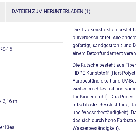
DATEIEN ZUM HERUNTERLADEN (1)
Die Tragkonstruktion besteht
pulverbeschichtet. Alle ande
gefertigt, sandgestrahlt und 
KS-15
einem Betonfundament verank
e
Die Rutsche besteht aus Fibe
HDPE Kunststoff (Hart-Polyet
Farbbeständigkeit und UV-Best
weil er bruchfest ist und somi
für Kinder droht). Das Podes
 x 3,16 m
rutschfester Beschichtung, das
und Wasserbeständigkeit). D
das sich durch hohe Farbstabil
r Kies
Wasserbeständigkeit).