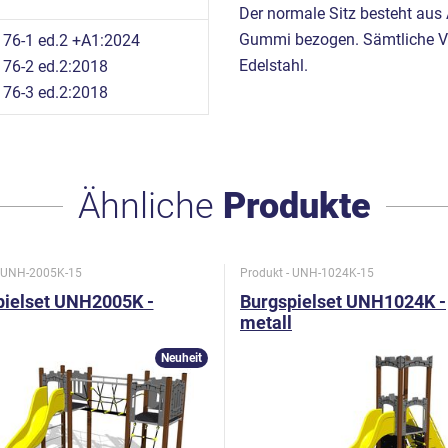
Der normale Sitz besteht au
Gummi bezogen. Sämtliche Ve
76-1 ed.2 +A1:2024
Edelstahl.
76-2 ed.2:2018
76-3 ed.2:2018
Ähnliche
Produkte
- UNH-2005K-15
Produkt - UNH-1024K-15
pielset UNH2005K -
Burgspielset UNH1024K -
metall
Neuheit