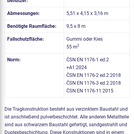
Benutzer:
Abmessungen:
5,51 x 4,15 x 3,16 m
Benötigte Raumfläche:
9,5 x 8 m
Fallschutzfläche:
Gummi oder Kies
2
55 m
Norm:
ČSN EN 1176-1 ed.2
+A1:2024
ČSN EN 1176-2 ed.2:2018
ČSN EN 1176-3 ed.2:2018
ČSN EN 1176-11:2015
Die Tragkonstruktion besteht aus verzinktem Baustahl und
ist anschließend pulverbeschichtet. Alle anderen Metallteile
sind aus schwarzem Baustahl gefertigt, sandgestrahlt und
Duplexbeschichtung. Diese Konstruktionen sind in einem