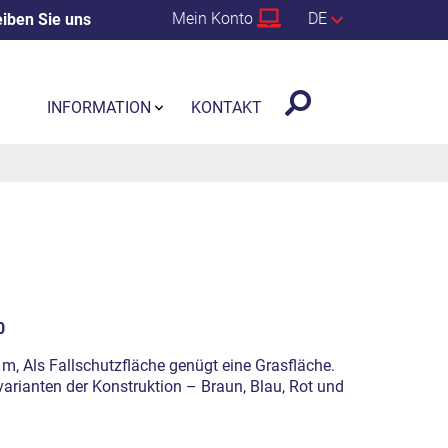
Mein Konto
DE
iben Sie uns
INFORMATION
KONTAKT
0
1 m, Als Fallschutzfläche genügt eine Grasfläche.
arianten der Konstruktion – Braun, Blau, Rot und