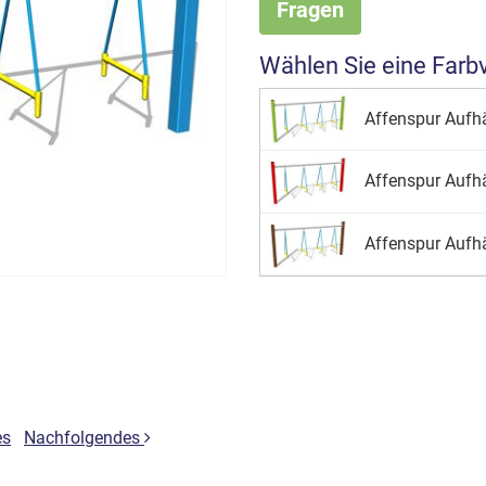
Fragen
Wählen Sie eine Farb
Affenspur Aufhä
Affenspur Aufhä
Affenspur Aufhä
es
Nachfolgendes