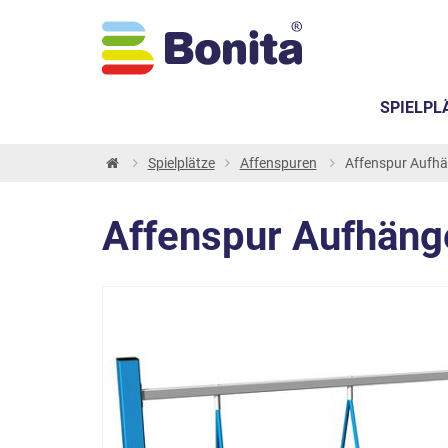
SPIELPL
Spielplätze
Affenspuren
Affenspur Aufhän
Affenspur Aufhänge