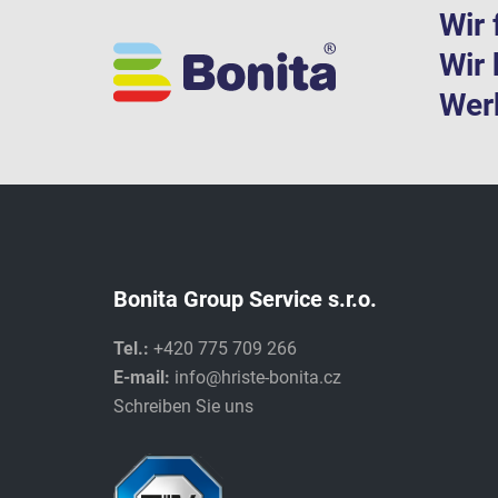
Wir 
Wir 
Werk
Bonita Group Service s.r.o.
Tel.:
+420 775 709 266
E-mail:
info@hriste-bonita.cz
Schreiben Sie uns