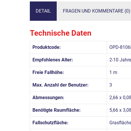
DETAIL
FRAGEN UND KOMMENTARE (0)
Technische Daten
Produktcode:
OPD-8106
Empfohlenes Alter:
2-10 Jahr
Freie Fallhöhe:
1 m
Max. Anzahl der Benutzer:
3
Abmessungen:
2,66 x 0,0
Benötigte Raumfläche:
5,66 x 3,0
Fallschutzfläche:
Grasfläch