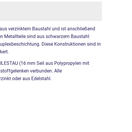
 aus verzinktem Baustahl und ist anschließend
ren Metallteile sind aus schwarzem Baustahl
Duplexbeschichtung. Diese Konstruktionen sind in
ert.
ULESTAU (16 mm Seil aus Polypropylen mit
tstoffgelenken verbunden. Alle
zinkt oder aus Edelstahl.