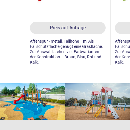
Preis auf Anfrage
Affenspur - metall, Fallhöhe 1 m, Als
Affenspu
Fallschutzfläche genügt eine Grasfläche.
Fallschu
Zur Auswahl stehen vier Farbvarianten
Zur Ausw
der Konstruktion – Braun, Blau, Rot und
der Kons
Kalk.
Kalk.