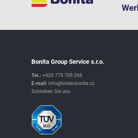
Werk
Bonita Group Service s.r.o.
Tel.:
+420 775 709 266
E-mail:
info@hriste-bonita.cz
Schreiben Sie uns