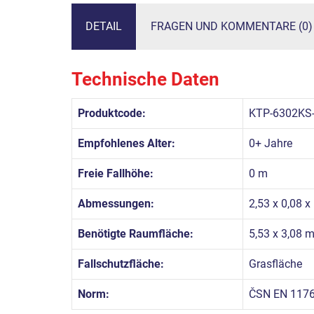
DETAIL
FRAGEN UND KOMMENTARE (0)
Technische Daten
Produktcode:
KTP-6302KS
Empfohlenes Alter:
0+ Jahre
Freie Fallhöhe:
0 m
Abmessungen:
2,53 x 0,08 x
Benötigte Raumfläche:
5,53 x 3,08 
Fallschutzfläche:
Grasfläche
Norm:
ČSN EN 1176