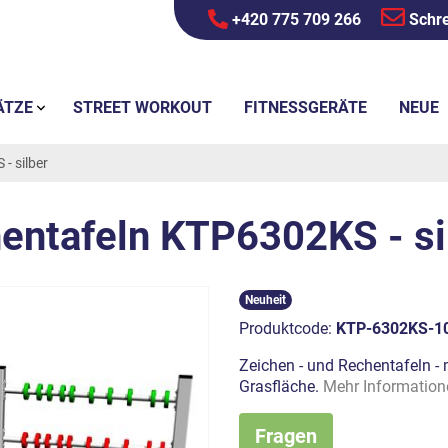
+420 775 709 266
Schre
ÄTZE
STREET WORKOUT
FITNESSGERÄTE
NEUE
- silber
entafeln KTP6302KS - si
Neuheit
Produktcode:
KTP-6302KS-1
Zeichen - und Rechentafeln - 
Grasfläche.
Mehr Information
Fragen