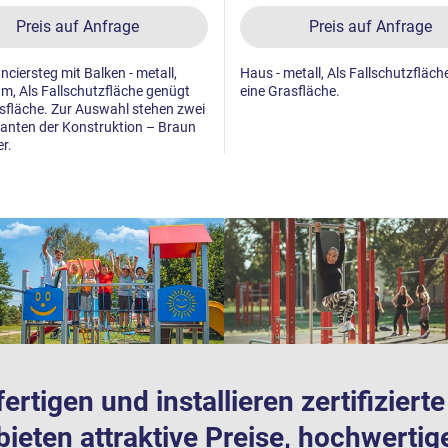
Preis auf Anfrage
Preis auf Anfrage
anciersteg mit Balken - metall,
Haus - metall, Als Fallschutzfläc
m, Als Fallschutzfläche genügt
eine Grasfläche.
sfläche. Zur Auswahl stehen zwei
anten der Konstruktion – Braun
r.
fertigen und installieren zertifizier
bieten attraktive Preise, hochwertig