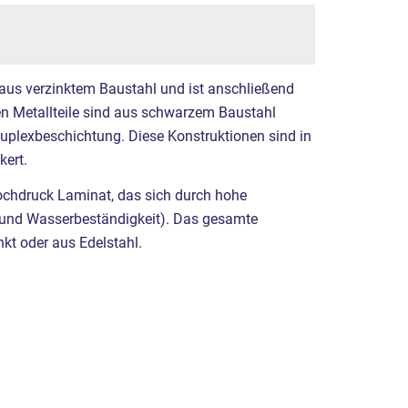
 aus verzinktem Baustahl und ist anschließend
ren Metallteile sind aus schwarzem Baustahl
Duplexbeschichtung. Diese Konstruktionen sind in
ert.
ochdruck Laminat, das sich durch hohe
it und Wasserbeständigkeit). Das gesamte
nkt oder aus Edelstahl.