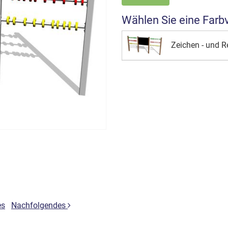
Wählen Sie eine Farb
Zeichen - und 
es
Nachfolgendes