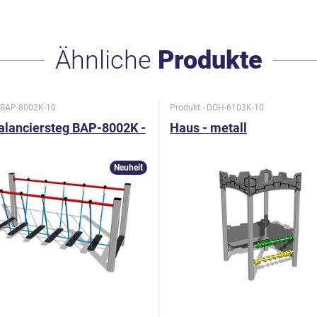
Ähnliche
Produkte
- BAP-8002K-10
Produkt - DOH-6103K-10
alanciersteg BAP-8002K -
Haus - metall
Neuheit