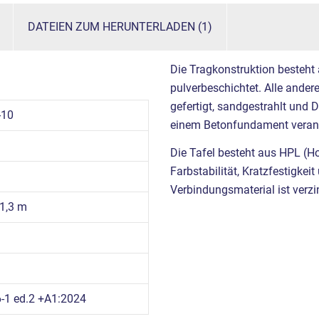
DATEIEN ZUM HERUNTERLADEN (1)
Die Tragkonstruktion besteht
pulverbeschichtet. Alle ande
gefertigt, sandgestrahlt und 
-10
einem Betonfundament verank
Die Tafel besteht aus HPL (H
Farbstabilität, Kratzfestigke
Verbindungsmaterial ist verzi
 1,3 m
m
-1 ed.2 +A1:2024