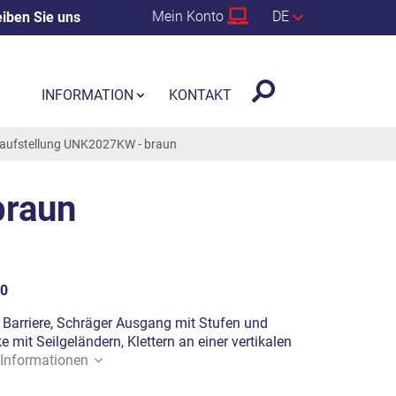
Mein Konto
DE
iben Sie uns
INFORMATION
KONTAKT
elaufstellung UNK2027KW - braun
braun
0
, Barriere, Schräger Ausgang mit Stufen und
e mit Seilgeländern, Klettern an einer vertikalen
Informationen