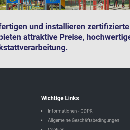
fertigen und installieren zertifizier
bieten attraktive Preise, hochwertig
stattverarbeitung.
Wichtige Links
Informationen - GDPR
Allgemeine Geschäftsbedingungen
Cookies