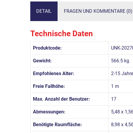
DETAIL
FRAGEN UND KOMMENTARE (0)
Technische Daten
Produktcode:
UNK-2027
Gewicht:
566.5 kg
Empfohlenes Alter:
2-15 Jahr
Freie Fallhöhe:
1 m
Max. Anzahl der Benutzer:
17
Abmessungen:
5,48 x 1,5
Benötigte Raumfläche:
8,98 x 4,5