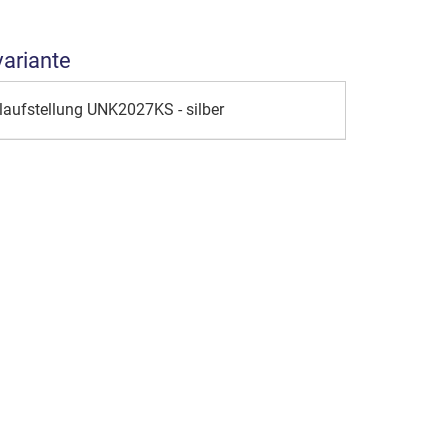
variante
laufstellung UNK2027KS - silber