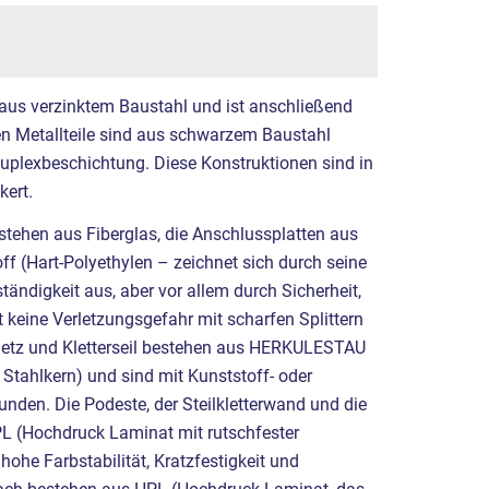
 aus verzinktem Baustahl und ist anschließend
ren Metallteile sind aus schwarzem Baustahl
Duplexbeschichtung. Diese Konstruktionen sind in
ert.
tehen aus Fiberglas, die Anschlussplatten aus
 (Hart-Polyethylen – zeichnet sich durch seine
ändigkeit aus, aber vor allem durch Sicherheit,
t keine Verletzungsgefahr mit scharfen Splittern
ernetz und Kletterseil bestehen aus HERKULESTAU
Stahlkern) und sind mit Kunststoff- oder
den. Die Podeste, der Steilkletterwand und die
L (Hochdruck Laminat mit rutschfester
hohe Farbstabilität, Kratzfestigkeit und