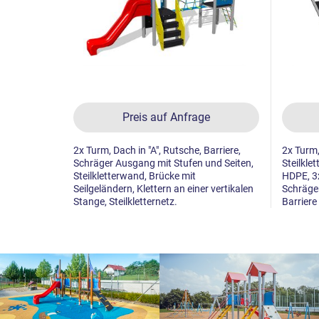
Preis auf Anfrage
2x Turm, Dach in "A", Rutsche, Barriere,
2x Turm,
Schräger Ausgang mit Stufen und Seiten,
Steilkle
Steilkletterwand, Brücke mit
HDPE, 3x
Seilgeländern, Klettern an einer vertikalen
Schräger
Stange, Steilkletternetz.
Barriere