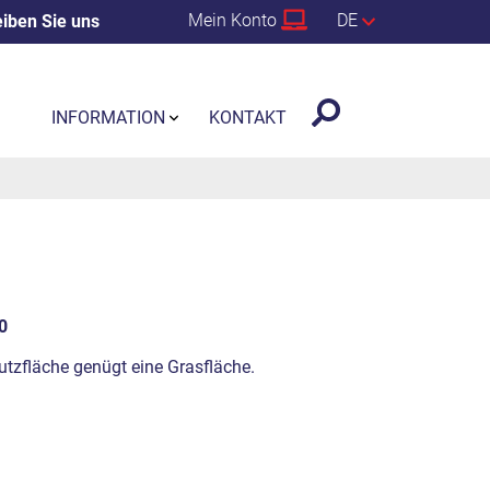
Mein Konto
DE
iben Sie uns
INFORMATION
KONTAKT
0
chutzfläche genügt eine Grasfläche.