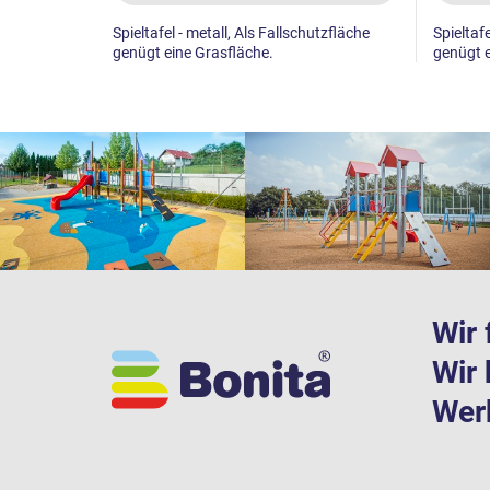
Spieltafel - metall, Als Fallschutzfläche
Spieltafe
genügt eine Grasfläche.
genügt e
Wir 
Wir 
Werk