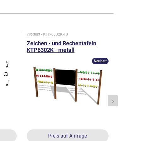
Produkt - KTP-6302K-10
Produkt - K
Zeichen - und Rechentafeln
Doppel-Z
KTP6302K - metall
Rechenta
Neuheit
Preis auf Anfrage