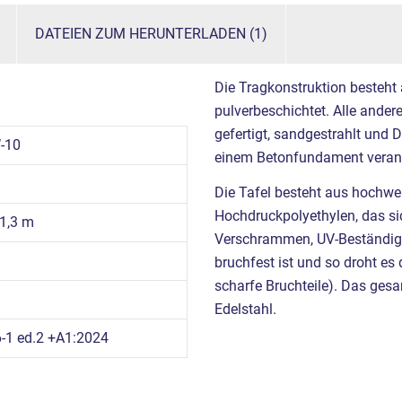
DATEIEN ZUM HERUNTERLADEN (1)
Die Tragkonstruktion besteht
pulverbeschichtet. Alle ande
gefertigt, sandgestrahlt und 
-10
einem Betonfundament verank
Die Tafel besteht aus hochw
Hochdruckpolyethylen, das sic
 1,3 m
Verschrammen, UV-Beständigkei
m
bruchfest ist und so droht es
scharfe Bruchteile). Das gesa
Edelstahl.
-1 ed.2 +A1:2024