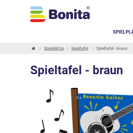
SPIELPL
Spielplätze
Spieltafel
Spieltafel - braun
Spieltafel - braun