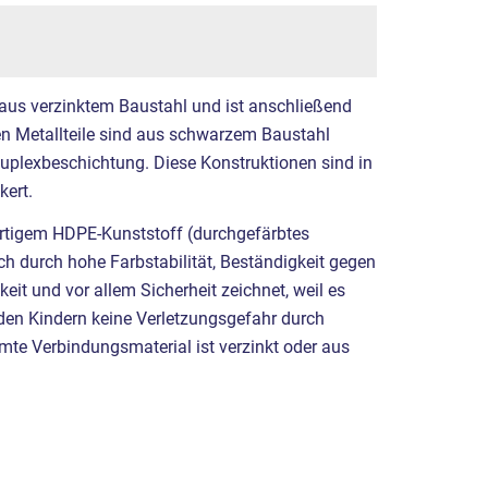
 aus verzinktem Baustahl und ist anschließend
ren Metallteile sind aus schwarzem Baustahl
Duplexbeschichtung. Diese Konstruktionen sind in
ert.
ertigem HDPE-Kunststoff (durchgefärbtes
h durch hohe Farbstabilität, Beständigkeit gegen
t und vor allem Sicherheit zeichnet, weil es
 den Kindern keine Verletzungsgefahr durch
mte Verbindungsmaterial ist verzinkt oder aus