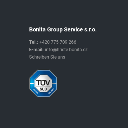
Bonita Group Service s.r.o.
Tel.:
+420 775 709 266
E-mail:
info@hriste-bonita.cz
Schreiben Sie uns