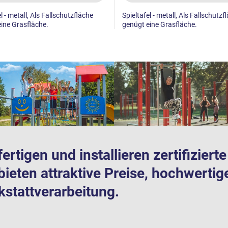
l - metall, Als Fallschutzfläche
Spieltafel - metall, Als Fallschutzf
ine Grasfläche.
genügt eine Grasfläche.
fertigen und installieren zertifizier
bieten attraktive Preise, hochwertig
stattverarbeitung.