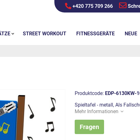
+420 775 709 266
Schre
ÄTZE
STREET WORKOUT
FITNESSGERÄTE
NEUE
Produktcode:
EDP-6130KW-1
Spieltafel - metall, Als Falls
Mehr Informationen
Fragen