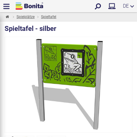
DE
Spielplätze
Spieltafel
Spieltafel - silber