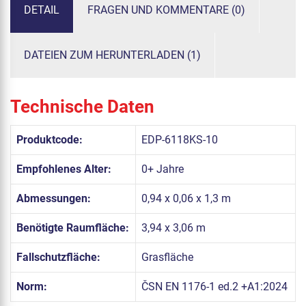
DETAIL
FRAGEN UND KOMMENTARE (0)
DATEIEN ZUM HERUNTERLADEN (1)
Technische Daten
Produktcode:
EDP-6118KS-10
Empfohlenes Alter:
0+ Jahre
Abmessungen:
0,94 x 0,06 x 1,3 m
Benötigte Raumfläche:
3,94 x 3,06 m
Fallschutzfläche:
Grasfläche
Norm:
ČSN EN 1176-1 ed.2 +A1:2024