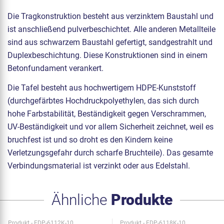
Die Tragkonstruktion besteht aus verzinktem Baustahl und
ist anschließend pulverbeschichtet. Alle anderen Metallteile
sind aus schwarzem Baustahl gefertigt, sandgestrahlt und
Duplexbeschichtung. Diese Konstruktionen sind in einem
Betonfundament verankert.
Die Tafel besteht aus hochwertigem HDPE-Kunststoff
(durchgefärbtes Hochdruckpolyethylen, das sich durch
hohe Farbstabilität, Beständigkeit gegen Verschrammen,
UV-Beständigkeit und vor allem Sicherheit zeichnet, weil es
bruchfest ist und so droht es den Kindern keine
Verletzungsgefahr durch scharfe Bruchteile). Das gesamte
Verbindungsmaterial ist verzinkt oder aus Edelstahl.
Ähnliche
Produkte
Produkt - EDP-6112K-10
Produkt - EDP-6118K-10