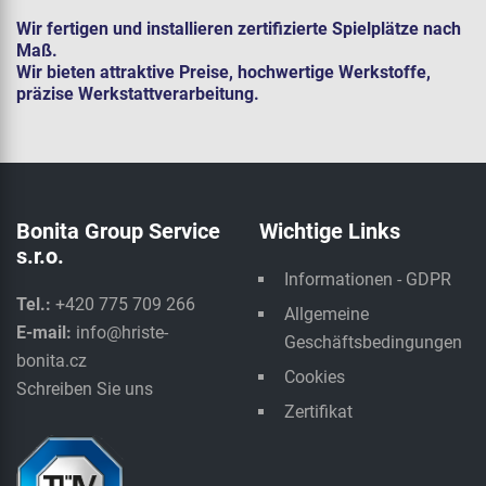
Wir fertigen und installieren zertifizierte Spielplätze nach
Maß.
Wir bieten attraktive Preise, hochwertige Werkstoffe,
präzise Werkstattverarbeitung.
Bonita Group Service
Wichtige Links
s.r.o.
Informationen - GDPR
Tel.:
+420 775 709 266
Allgemeine
E-mail:
info@hriste-
Geschäftsbedingungen
bonita.cz
Cookies
Schreiben Sie uns
Zertifikat