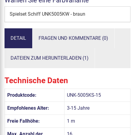
Wählen Sie eine Farbvariante
Spielset Schiff UNK5005KW - braun
DETAIL
FRAGEN UND KOMMENTARE (0)
DATEIEN ZUM HERUNTERLADEN (1)
Technische Daten
Produktcode:
UNK-5005KS-15
Empfohlenes Alter:
3-15 Jahre
Freie Fallhöhe:
1 m
Max. Anzahl der
16