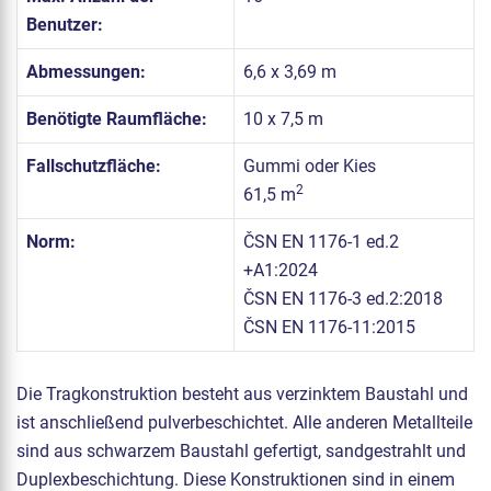
Benutzer:
Abmessungen:
6,6 x 3,69 m
Benötigte Raumfläche:
10 x 7,5 m
Fallschutzfläche:
Gummi oder Kies
2
61,5 m
Norm:
ČSN EN 1176-1 ed.2
+A1:2024
ČSN EN 1176-3 ed.2:2018
ČSN EN 1176-11:2015
Die Tragkonstruktion besteht aus verzinktem Baustahl und
ist anschließend pulverbeschichtet. Alle anderen Metallteile
sind aus schwarzem Baustahl gefertigt, sandgestrahlt und
Duplexbeschichtung. Diese Konstruktionen sind in einem