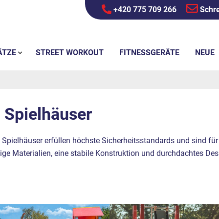
+420 775 709 266
Schre
ÄTZE
STREET WORKOUT
FITNESSGERÄTE
NEUE
 Spielhäuser
 Spielhäuser erfüllen höchste Sicherheitsstandards und sind für
ge Materialien, eine stabile Konstruktion und durchdachtes De