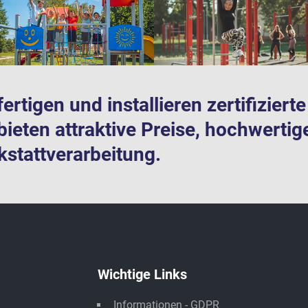
fertigen und installieren zertifizier
bieten attraktive Preise, hochwertig
stattverarbeitung.
Wichtige Links
Informationen - GDPR