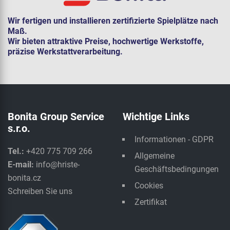
Wir fertigen und installieren zertifizierte Spielplätze nach
Maß.
Wir bieten attraktive Preise, hochwertige Werkstoffe,
präzise Werkstattverarbeitung.
Bonita Group Service
Wichtige Links
s.r.o.
Informationen - GDPR
Tel.:
+420 775 709 266
Allgemeine
E-mail:
info@hriste-
Geschäftsbedingungen
bonita.cz
Cookies
Schreiben Sie uns
Zertifikat