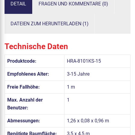
DETAIL
FRAGEN UND KOMMENTARE (0)
DATEIEN ZUM HERUNTERLADEN (1)
Technische Daten
Produktcode:
HRA-8101KS-15
Empfohlenes Alter:
3-15 Jahre
Freie Fallhöhe:
1 m
Max. Anzahl der
1
Benutzer:
Abmessungen:
1,26 x 0,08 x 0,96 m
Benötigte Raumfläche:
3,5 x 4,5 m