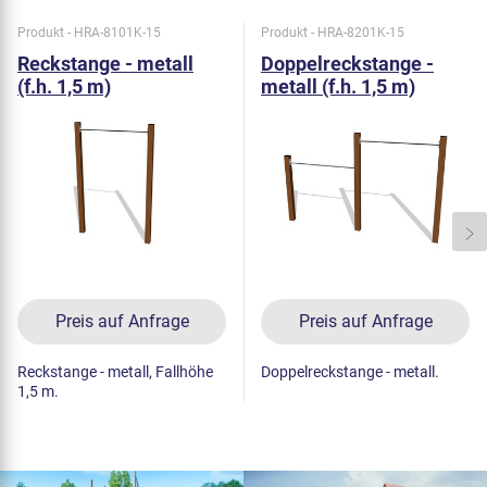
Produkt - HRA-8101K-15
Produkt - HRA-8201K-15
Reckstange - metall
Doppelreckstange -
(f.h. 1,5 m)
metall (f.h. 1,5 m)
Preis auf Anfrage
Preis auf Anfrage
Reckstange - metall, Fallhöhe
Doppelreckstange - metall.
1,5 m.