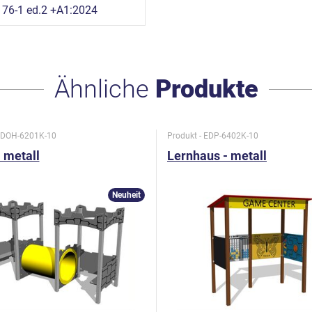
76-1 ed.2 +A1:2024
Ähnliche
Produkte
- DOH-6201K-10
Produkt - EDP-6402K-10
 metall
Lernhaus - metall
Neuheit