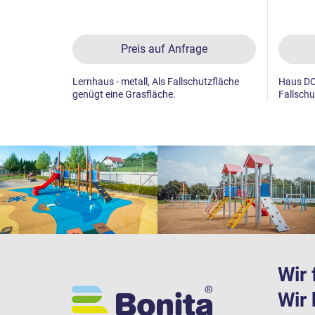
Preis auf Anfrage
Lernhaus - metall, Als Fallschutzfläche
Haus DO
genügt eine Grasfläche.
Fallschu
Wir 
Wir 