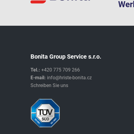
Werk
Bonita Group Service s.r.o.
Tel.:
+420 775 709 266
E-mail:
info@hriste-bonita.cz
Schreiben Sie uns