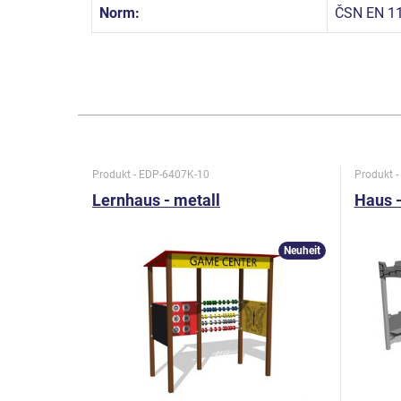
Norm:
ČSN EN 11
Produkt - EDP-6407K-10
Produkt 
Lernhaus - metall
Haus -
Neuheit