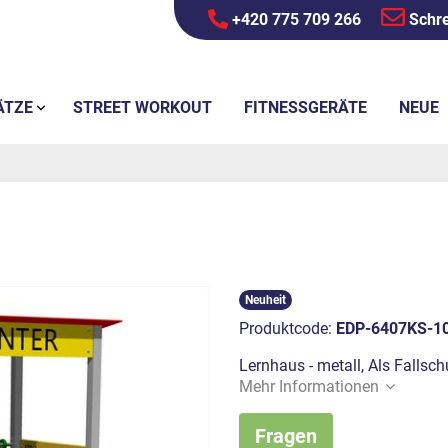
+420 775 709 266
Schre
ÄTZE
STREET WORKOUT
FITNESSGERÄTE
NEUE
Neuheit
Produktcode:
EDP-6407KS-1
Lernhaus - metall, Als Fallsc
Mehr Informationen
Fragen