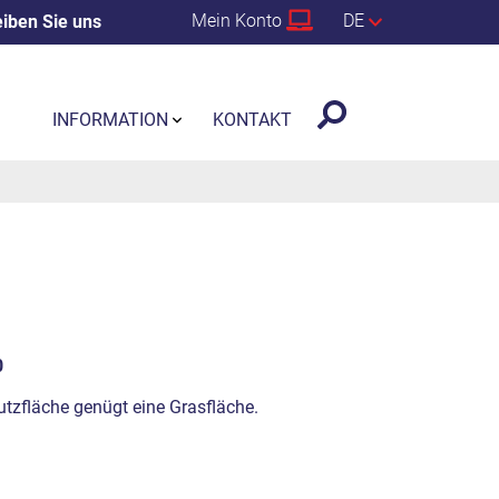
Mein Konto
DE
iben Sie uns
INFORMATION
KONTAKT
0
hutzfläche genügt eine Grasfläche.