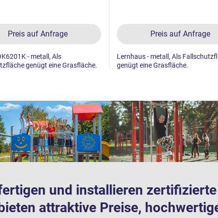
Preis auf Anfrage
Preis auf Anfrage
K6201K - metall, Als
Lernhaus - metall, Als Fallschutzf
tzfläche genügt eine Grasfläche.
genügt eine Grasfläche.
fertigen und installieren zertifizier
bieten attraktive Preise, hochwertig