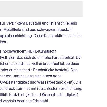
 aus verzinktem Baustahl und ist anschließend
ren Metallteile sind aus schwarzem Baustahl
Duplexbeschichtung. Diese Konstruktionen sind in
ert.
us hochwertigem HDPE-Kunststoff
ethylen, das sich durch hohe Farbstabilität, UV-
cherheit zeichnet, weil er bruchfest ist, so dass
inder durch scharfe Bruchstücke besteht). Das
druck Laminat, das sich durch hohe
t, UV-Beständigkeit und Wasserbeständigkeit). Die
chdruck Laminat mit rutschfester Beschichtung,
lität, Kratzfestigkeit und Wasserbeständigkeit).
 verzinkt oder aus Edelstahl.