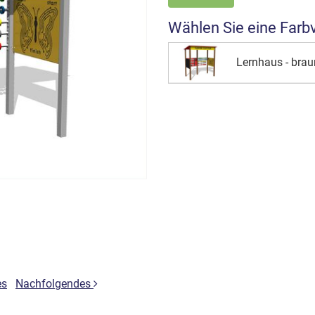
Wählen Sie eine Farb
Lernhaus - brau
es
Nachfolgendes