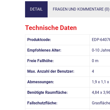
DETAIL
FRAGEN UND KOMMENTARE (0)
Technische Daten
Produktcode:
EDP-6407
Empfohlenes Alter:
0-10 Jahr
Freie Fallhöhe:
0 m
Max. Anzahl der Benutzer:
4
Abmessungen:
1,9 x 1,1 
Benötigte Raumfläche:
4,84 x 3,9
Fallschutzfläche:
Grasfläch