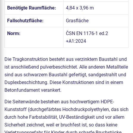
Benötigte Raumfläche:
4,84 x 3,96 m
Fallschutzfläche:
Grasfläche
Norm:
ČSN EN 1176-1 ed.2
+A1:2024
Die Tragkonstruktion besteht aus verzinktem Baustahl und
ist anschließend pulverbeschichtet. Alle anderen Metallteile
sind aus schwarzem Baustahl gefertigt, sandgestrahlt und
Duplexbeschichtung. Diese Konstruktionen sind in einem
Betonfundament verankert.
Die Seitenwände bestehen aus hochwertigem HDPE-
Kunststoff (durchgefärbtes Hochdruckpolyethylen, das sich
durch hohe Farbstabilität, UV-Beständigkeit und vor allem
Sicherheit zeichnet, weil er bruchfest ist, so dass keine
Verletzungsgefahr für Kinder durch scharfe Bruchstücke