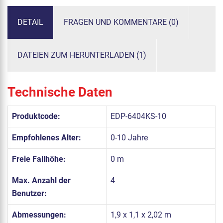
DETAIL
FRAGEN UND KOMMENTARE (0)
DATEIEN ZUM HERUNTERLADEN (1)
Technische Daten
Produktcode:
EDP-6404KS-10
Empfohlenes Alter:
0-10 Jahre
Freie Fallhöhe:
0 m
Max. Anzahl der
4
Benutzer:
Abmessungen:
1,9 x 1,1 x 2,02 m