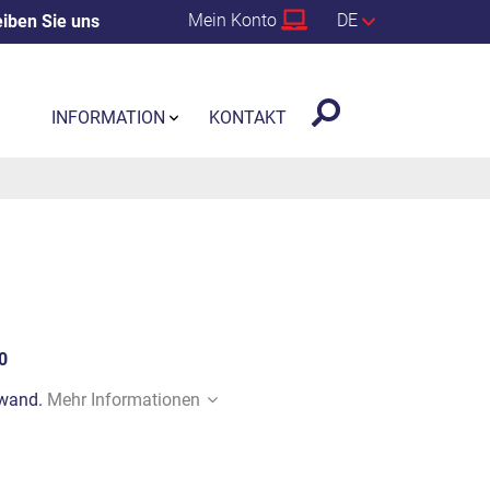
Mein Konto
DE
iben Sie uns
INFORMATION
KONTAKT
0
nwand.
Mehr Informationen