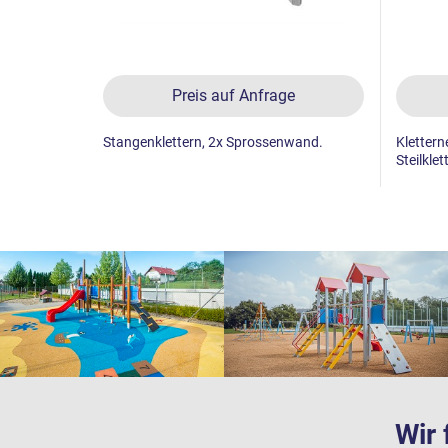
Preis auf Anfrage
Stangenklettern, 2x Sprossenwand.
Klettern
Steilklet
Wir 