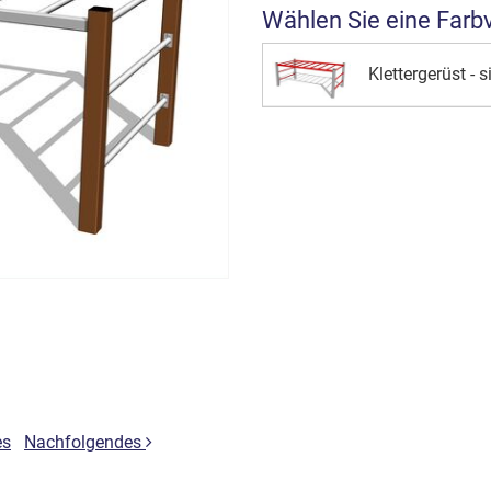
Wählen Sie eine Farb
Klettergerüst - s
es
Nachfolgendes