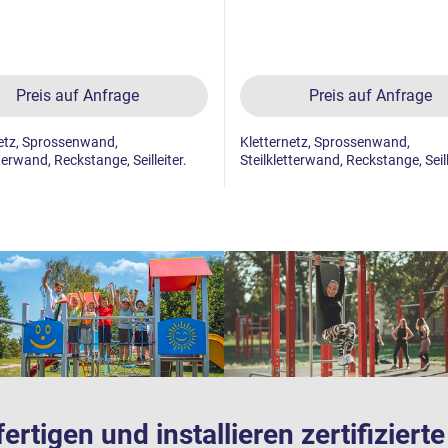
Preis auf Anfrage
Preis auf Anfrage
etz, Sprossenwand,
Kletternetz, Sprossenwand,
terwand, Reckstange, Seilleiter.
Steilkletterwand, Reckstange, Seill
fertigen und installieren zertifizier