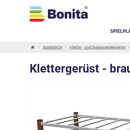
SPIELPL
Spielplätze
Kletter - und Balancierelemente
Klettergerüst - bra