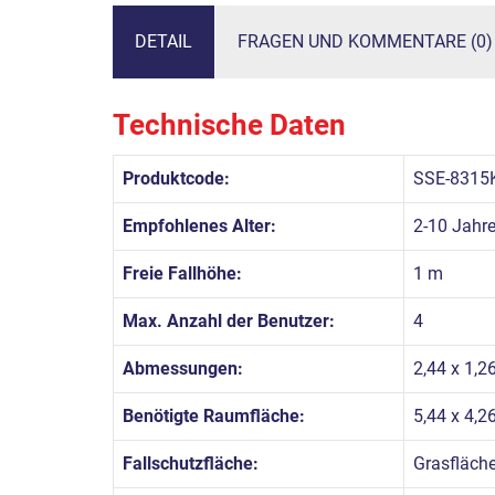
DETAIL
FRAGEN UND KOMMENTARE (0)
Technische Daten
Produktcode:
SSE-8315
Empfohlenes Alter:
2-10 Jahr
Freie Fallhöhe:
1 m
Max. Anzahl der Benutzer:
4
Abmessungen:
2,44 x 1,2
Benötigte Raumfläche:
5,44 x 4,2
Fallschutzfläche:
Grasfläch