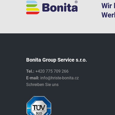
Wir 
Werk
Bonita Group Service s.r.o.
Tel.:
+420 775 709 266
E-mail:
info@hriste-bonita.cz
Schreiben Sie uns