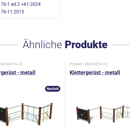
76-1 ed.2 +A1:2024
176-11:2015
Ähnliche
Produkte
- SSE-8411K-10
Produkt - SSE-8507K-10
rgerüst - metall
Klettergerüst - metall
Neuheit