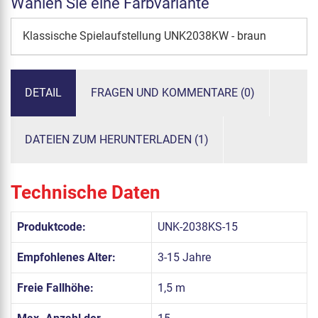
Wählen Sie eine Farbvariante
Klassische Spielaufstellung UNK2038KW - braun
DETAIL
FRAGEN UND KOMMENTARE (0)
DATEIEN ZUM HERUNTERLADEN (1)
Technische Daten
Produktcode:
UNK-2038KS-15
Empfohlenes Alter:
3-15 Jahre
Freie Fallhöhe:
1,5 m