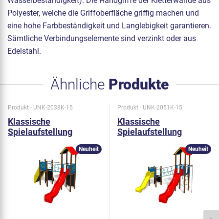
Wasserbeständigkeit). Die Handgriffe der Kletterwände aus
Polyester, welche die Griffoberfläche griffig machen und
eine hohe Farbbeständigkeit und Langlebigkeit garantieren.
Sämtliche Verbindungselemente sind verzinkt oder aus
Edelstahl.
Ähnliche
Produkte
Produkt - UNK-2038K-15
Produkt - UNK-2051K-15
Klassische
Klassische
Spielaufstellung
Spielaufstellung
UNK2038K - metall
UNK2051K - metall
Neuheit
Neuheit