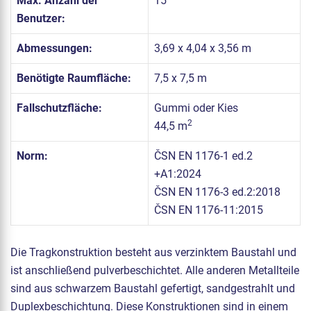
Max. Anzahl der
15
Benutzer:
Abmessungen:
3,69 x 4,04 x 3,56 m
Benötigte Raumfläche:
7,5 x 7,5 m
Fallschutzfläche:
Gummi oder Kies
2
44,5 m
Norm:
ČSN EN 1176-1 ed.2
+A1:2024
ČSN EN 1176-3 ed.2:2018
ČSN EN 1176-11:2015
Die Tragkonstruktion besteht aus verzinktem Baustahl und
ist anschließend pulverbeschichtet. Alle anderen Metallteile
sind aus schwarzem Baustahl gefertigt, sandgestrahlt und
Duplexbeschichtung. Diese Konstruktionen sind in einem