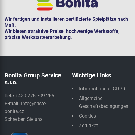
Wir fertigen und installieren zertifizierte Spielplätze nach
Maß.
Wir bieten attraktive Preise, hochwertige Werkstoffe,
präzise Werkstattverarbeitung.
Bonita Group Service
Wichtige Links
s.r.o.
Informationen - GDPR
Tel.:
+420 775 709 266
Allgemeine
E-mail:
info@hriste-
Geschäftsbedingungen
bonita.cz
Cookies
Schreiben Sie uns
Zertifikat