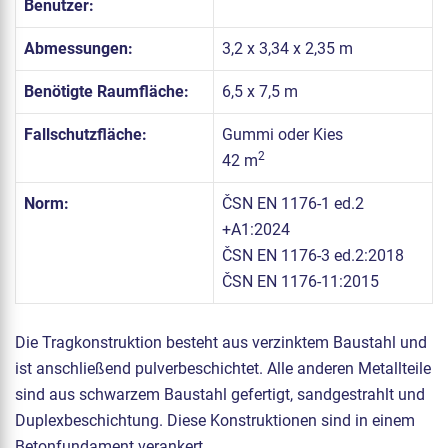
Benutzer:
Abmessungen:
3,2 x 3,34 x 2,35 m
Benötigte Raumfläche:
6,5 x 7,5 m
Fallschutzfläche:
Gummi oder Kies
2
42 m
Norm:
ČSN EN 1176-1 ed.2
+A1:2024
ČSN EN 1176-3 ed.2:2018
ČSN EN 1176-11:2015
Die Tragkonstruktion besteht aus verzinktem Baustahl und
ist anschließend pulverbeschichtet. Alle anderen Metallteile
sind aus schwarzem Baustahl gefertigt, sandgestrahlt und
Duplexbeschichtung. Diese Konstruktionen sind in einem
Betonfundament verankert.