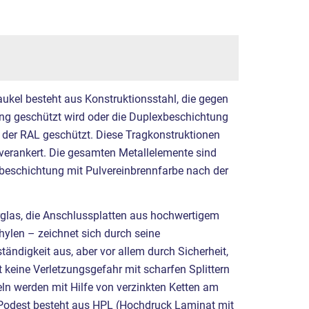
ukel besteht aus Konstruktionsstahl, die gegen
ng geschützt wird oder die Duplexbeschichtung
 der RAL geschützt. Diese Tragkonstruktionen
verankert. Die gesamten Metallelemente sind
xbeschichtung mit Pulvereinbrennfarbe nach der
rglas, die Anschlussplatten aus hochwertigem
hylen – zeichnet sich durch seine
ändigkeit aus, aber vor allem durch Sicherheit,
t keine Verletzungsgefahr mit scharfen Splittern
eln werden mit Hilfe von verzinkten Ketten am
 Podest besteht aus HPL (Hochdruck Laminat mit