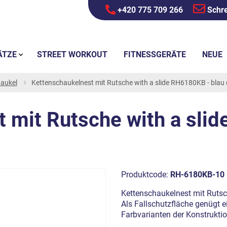
+420 775 709 266
Schre
ÄTZE
STREET WORKOUT
FITNESSGERÄTE
NEUE
aukel
Kettenschaukelnest mit Rutsche with a slide RH6180KB - blau (
 mit Rutsche with a sli
Produktcode:
RH-6180KB-10
Kettenschaukelnest mit Rutsch
Als Fallschutzfläche genügt e
Farbvarianten der Konstrukti