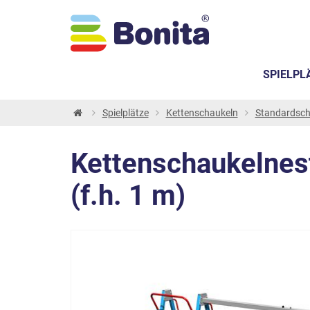
SPIELPL
Spielplätze
Kettenschaukeln
Standardsch
Kettenschaukelnest
(f.h. 1 m)