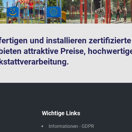
fertigen und installieren zertifizier
bieten attraktive Preise, hochwertig
stattverarbeitung.
Wichtige Links
Informationen - GDPR