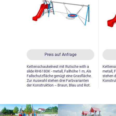
Preis auf Anfrage
Kettenschaukelnest mit Rutsche with a
Kettens
slide RH6180K - metall, Fallhöhe 1 m, Als
metall, 
Fallschutzfläche genügt eine Grasfläche.
stehen d
Zur Auswahl stehen drei Farbvarianten
Konstruk
der Konstruktion – Braun, Blau und Rot.