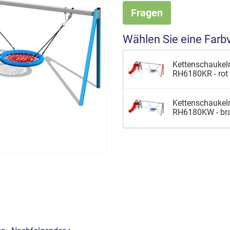
Fragen
Wählen Sie eine Farb
Kettenschaukeln
RH6180KR - rot 
Kettenschaukeln
RH6180KW - bra