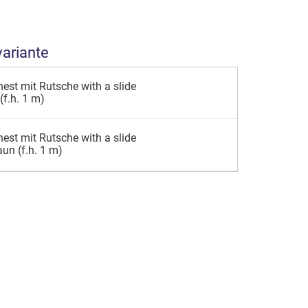
variante
est mit Rutsche with a slide
(f.h. 1 m)
est mit Rutsche with a slide
un (f.h. 1 m)