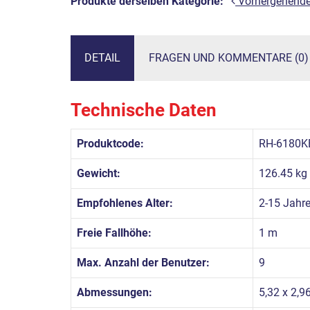
Produkte derselben Kategorie:
Vorhergehend
DETAIL
FRAGEN UND KOMMENTARE (0)
Technische Daten
Produktcode:
RH-6180K
Gewicht:
126.45 kg
Empfohlenes Alter:
2-15 Jahr
Freie Fallhöhe:
1 m
Max. Anzahl der Benutzer:
9
Abmessungen:
5,32 x 2,9