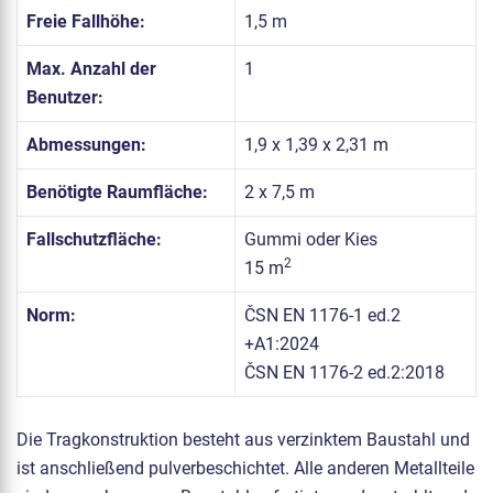
Freie Fallhöhe:
1,5 m
Max. Anzahl der
1
Benutzer:
Abmessungen:
1,9 x 1,39 x 2,31 m
Benötigte Raumfläche:
2 x 7,5 m
Fallschutzfläche:
Gummi oder Kies
2
15 m
Norm:
ČSN EN 1176-1 ed.2
+A1:2024
ČSN EN 1176-2 ed.2:2018
Die Tragkonstruktion besteht aus verzinktem Baustahl und
ist anschließend pulverbeschichtet. Alle anderen Metallteile