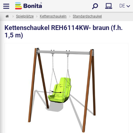
DE
Spielplätze
Kettenschaukeln
Standardschaukel
Kettenschaukel REH6114KW- braun (f.h.
1,5 m)