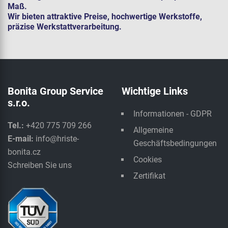
Maß.
Wir bieten attraktive Preise, hochwertige Werkstoffe,
präzise Werkstattverarbeitung.
Bonita Group Service
Wichtige Links
s.r.o.
Informationen - GDPR
Tel.:
+420 775 709 266
Allgemeine
E-mail:
info@hriste-
Geschäftsbedingungen
bonita.cz
Cookies
Schreiben Sie uns
Zertifikat