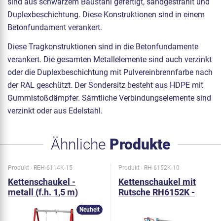
sind aus schwarzem Baustahl gefertigt, sandgestrahlt und
Duplexbeschichtung. Diese Konstruktionen sind in einem
Betonfundament verankert.
Diese Tragkonstruktionen sind in die Betonfundamente
verankert. Die gesamten Metallelemente sind auch verzinkt
oder die Duplexbeschichtung mit Pulvereinbrennfarbe nach
der RAL geschützt. Der Sondersitz besteht aus HDPE mit
Gummistoßdämpfer. Sämtliche Verbindungselemente sind
verzinkt oder aus Edelstahl.
Ähnliche
Produkte
Produkt - REH-6114K-15
Produkt - RH-6152K-10
Kettenschaukel -
Kettenschaukel mit
metall (f.h. 1,5 m)
Rutsche RH6152K -
metall (f.h. 1 m)
Neuheit