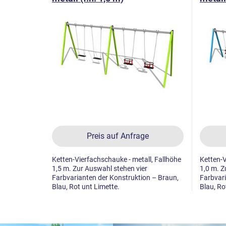
Preis auf Anfrage
Ketten-Vierfachschauke - metall, Fallhöhe
Ketten-V
1,5 m. Zur Auswahl stehen vier
1,0 m. Z
Farbvarianten der Konstruktion – Braun,
Farbvari
Blau, Rot unt Limette.
Blau, Ro