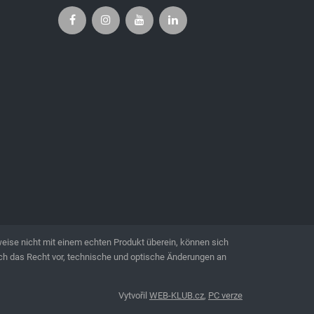
eise nicht mit einem echten Produkt überein, können sich
sich das Recht vor, technische und optische Änderungen an
Vytvořil
WEB-KLUB.cz
,
PC verze