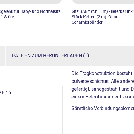
gelenk für Baby- und Normalsitz,
Sitz BABY (f.h. 1 m) - lieferbar ink
 1 Stück.
Stück Ketten (2 m). Ohne
Scharnierbänder.
DATEIEN ZUM HERUNTERLADEN (1)
Die Tragkonstruktion besteht
pulverbeschichtet. Alle ande
gefertigt, sandgestrahlt und 
KE-15
einem Betonfundament verank
e
Sämtliche Verbindungselement