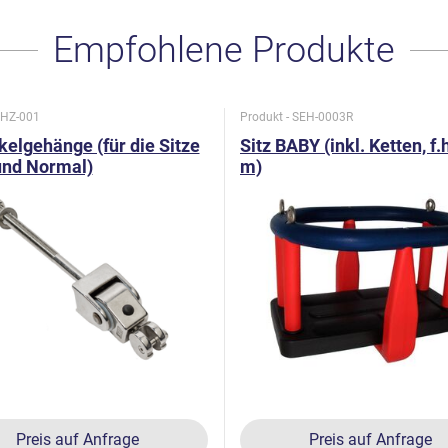
Empfohlene Produkte
 HZ-001
Produkt - SEH-0003R
elgehänge (für die Sitze
Sitz BABY (inkl. Ketten, f.h
und Normal)
m)
Preis auf Anfrage
Preis auf Anfrage