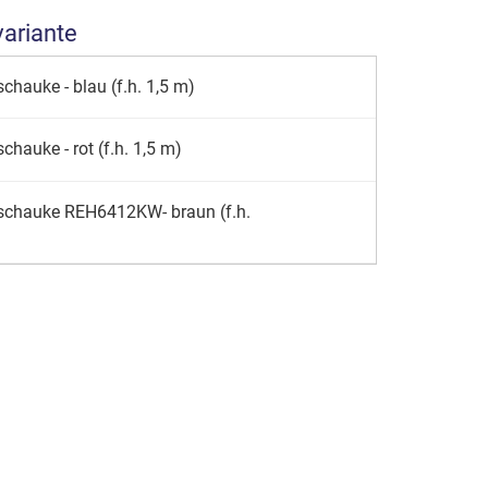
variante
chauke - blau (f.h. 1,5 m)
chauke - rot (f.h. 1,5 m)
hschauke REH6412KW- braun (f.h.