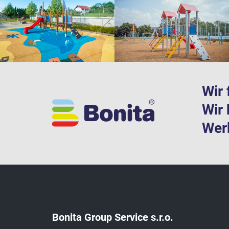
Wir 
Wir 
Werk
Bonita Group Service s.r.o.