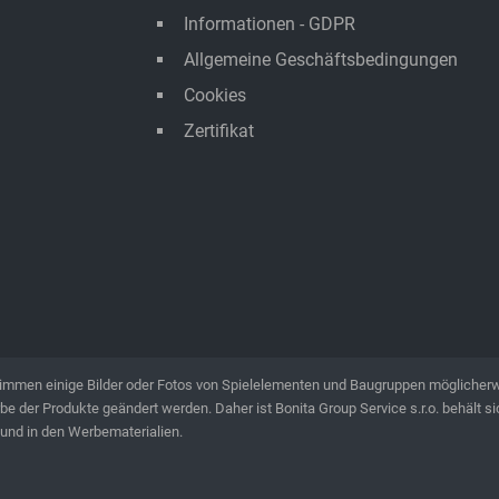
Informationen - GDPR
Allgemeine Geschäftsbedingungen
Cookies
Zertifikat
timmen einige Bilder oder Fotos von Spielelementen und Baugruppen möglicherw
e der Produkte geändert werden. Daher ist Bonita Group Service s.r.o. behält 
und in den Werbematerialien.