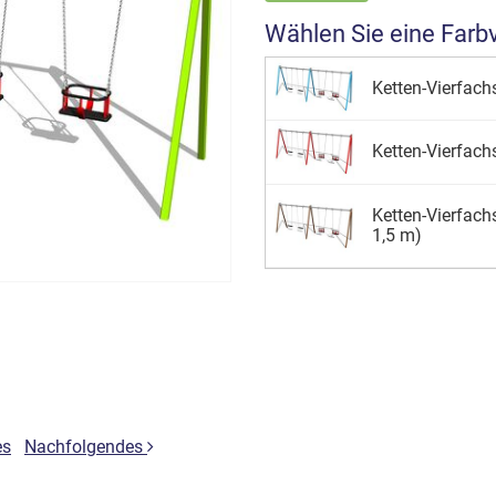
Wählen Sie eine Farb
Ketten-Vierfachs
Ketten-Vierfachs
Ketten-Vierfac
1,5 m)
es
Nachfolgendes