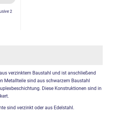
lusive 2
 aus verzinktem Baustahl und ist anschließend
ren Metallteile sind aus schwarzem Baustahl
Duplexbeschichtung. Diese Konstruktionen sind in
ert.
e sind verzinkt oder aus Edelstahl.