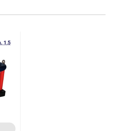
. 1,5