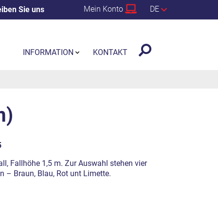
Mein Konto
DE
iben Sie uns
INFORMATION
KONTAKT
m)
5
ll, Fallhöhe 1,5 m. Zur Auswahl stehen vier
n – Braun, Blau, Rot unt Limette.