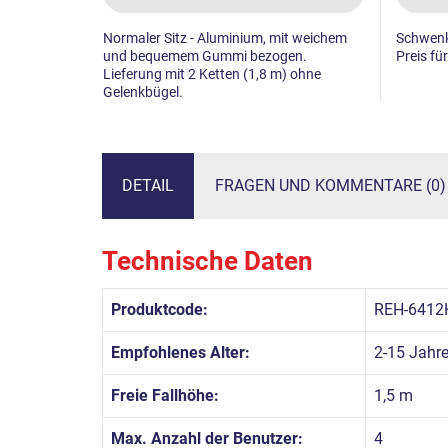
Normaler Sitz - Aluminium, mit weichem
Schwenk
und bequemem Gummi bezogen.
Preis für
Lieferung mit 2 Ketten (1,8 m) ohne
Gelenkbügel.
DETAIL
FRAGEN UND KOMMENTARE (0)
Technische Daten
Produktcode:
REH-6412
Empfohlenes Alter:
2-15 Jahr
Freie Fallhöhe:
1,5 m
Max. Anzahl der Benutzer:
4