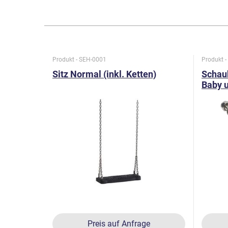
Produkt - SEH-0001
Produkt -
Sitz Normal (inkl. Ketten)
Schauk
Baby 
Preis auf Anfrage