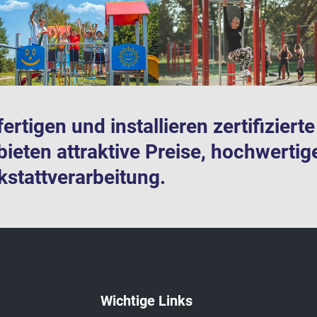
fertigen und installieren zertifizier
bieten attraktive Preise, hochwertig
stattverarbeitung.
Wichtige Links