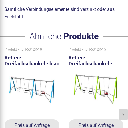
Sämtliche Verbindungselemente sind verzinkt oder aus
Edelstahl.
Ähnliche
Produkte
Produkt - REH-6312K-10
Produkt - REH-6312K-15
Ketten-
Ketten-
Dreifachschaukel - blau
Dreifachschaukel -
(f.h. 1,0 m)
metall (f.h. 1,5 m)
Preis auf Anfrage
Preis auf Anfrage