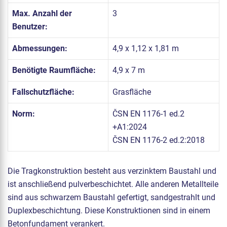
Max. Anzahl der
3
Benutzer:
Abmessungen:
4,9 x 1,12 x 1,81 m
Benötigte Raumfläche:
4,9 x 7 m
Fallschutzfläche:
Grasfläche
Norm:
ČSN EN 1176-1 ed.2
+A1:2024
ČSN EN 1176-2 ed.2:2018
Die Tragkonstruktion besteht aus verzinktem Baustahl und
ist anschließend pulverbeschichtet. Alle anderen Metallteile
sind aus schwarzem Baustahl gefertigt, sandgestrahlt und
Duplexbeschichtung. Diese Konstruktionen sind in einem
Betonfundament verankert.