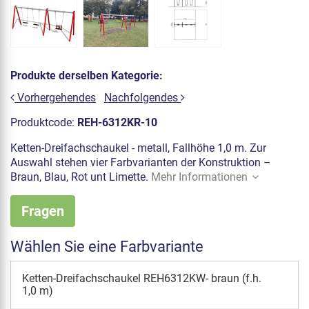
Produkte derselben Kategorie:
Vorhergehendes
Nachfolgendes
Produktcode:
REH-6312KR-10
Ketten-Dreifachschaukel - metall, Fallhöhe 1,0 m. Zur
Auswahl stehen vier Farbvarianten der Konstruktion –
Braun, Blau, Rot unt Limette.
Mehr Informationen
Fragen
Wählen Sie eine Farbvariante
Ketten-Dreifachschaukel REH6312KW- braun (f.h.
1,0 m)