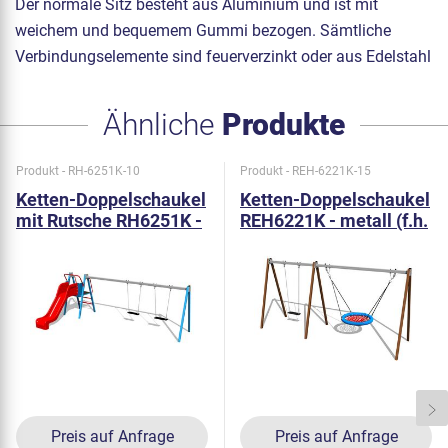
Der normale Sitz besteht aus Aluminium und ist mit
weichem und bequemem Gummi bezogen. Sämtliche
Verbindungselemente sind feuerverzinkt oder aus Edelstahl
Ähnliche
Produkte
Produkt - RH-6251K-10
Produkt - REH-6221K-15
Ketten-Doppelschaukel
Ketten-Doppelschaukel
mit Rutsche RH6251K -
REH6221K - metall (f.h.
metall (f.h. 1 m)
1,5 m)
Preis auf Anfrage
Preis auf Anfrage