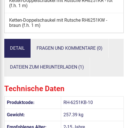
Ketten-Doppelschaukel mit Rutsche RH6251KR - rot
(f.h. 1 m)
Ketten-Doppelschaukel mit Rutsche RH6251KW -
braun (f.h. 1 m)
DETAIL
FRAGEN UND KOMMENTARE (0)
DATEIEN ZUM HERUNTERLADEN (1)
Technische Daten
Produktcode:
RH-6251KB-10
Gewicht:
257.39 kg
Empfohlenes Alter:
2-15 Jahre