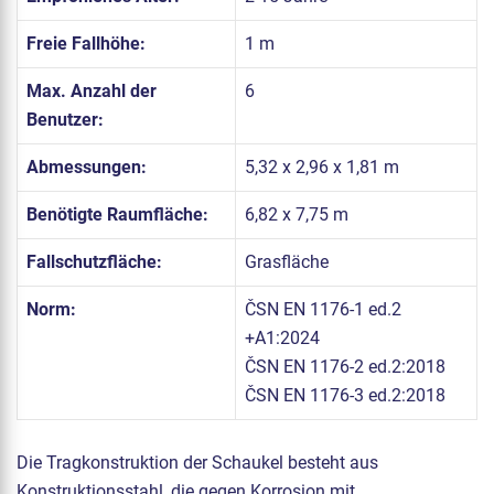
Freie Fallhöhe:
1 m
Max. Anzahl der
6
Benutzer:
Abmessungen:
5,32 x 2,96 x 1,81 m
Benötigte Raumfläche:
6,82 x 7,75 m
Fallschutzfläche:
Grasfläche
Norm:
ČSN EN 1176-1 ed.2
+A1:2024
ČSN EN 1176-2 ed.2:2018
ČSN EN 1176-3 ed.2:2018
Die Tragkonstruktion der Schaukel besteht aus
Konstruktionsstahl, die gegen Korrosion mit