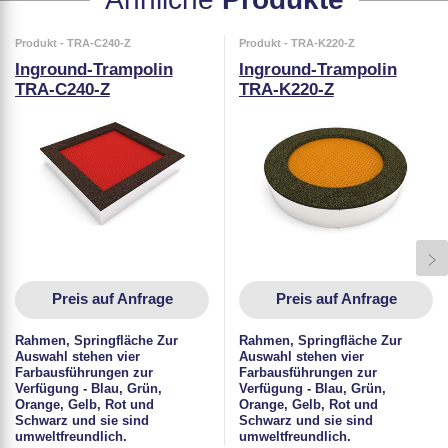
Produkt - TRA-C240-Z
Produkt - TRA-K220-Z
Inground-Trampolin
Inground-Trampolin
TRA-C240-Z
TRA-K220-Z
Preis auf Anfrage
Preis auf Anfrage
Rahmen, Springfläche Zur
Rahmen, Springfläche Zur
Auswahl stehen vier
Auswahl stehen vier
Farbausführungen zur
Farbausführungen zur
Verfügung - Blau, Grün,
Verfügung - Blau, Grün,
Orange, Gelb, Rot und
Orange, Gelb, Rot und
Schwarz und sie sind
Schwarz und sie sind
umweltfreundlich.
umweltfreundlich.