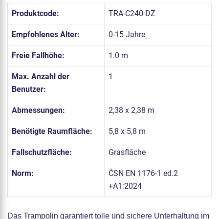
Produktcode:
TRA-C240-DZ
Empfohlenes Alter:
0-15 Jahre
Freie Fallhöhe:
1.0 m
Max. Anzahl der
1
Benutzer:
Abmessungen:
2,38 x 2,38 m
Benötigte Raumfläche:
5,8 x 5,8 m
Fallschutzfläche:
Grasfläche
Norm:
ČSN EN 1176-1 ed.2
+A1:2024
Das Trampolin garantiert tolle und sichere Unterhaltung im