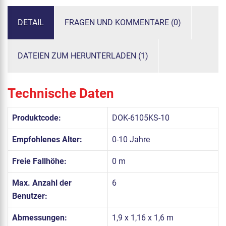
DETAIL
FRAGEN UND KOMMENTARE (0)
DATEIEN ZUM HERUNTERLADEN (1)
Technische Daten
Produktcode:
DOK-6105KS-10
Empfohlenes Alter:
0-10 Jahre
Freie Fallhöhe:
0 m
Max. Anzahl der
6
Benutzer:
Abmessungen:
1,9 x 1,16 x 1,6 m