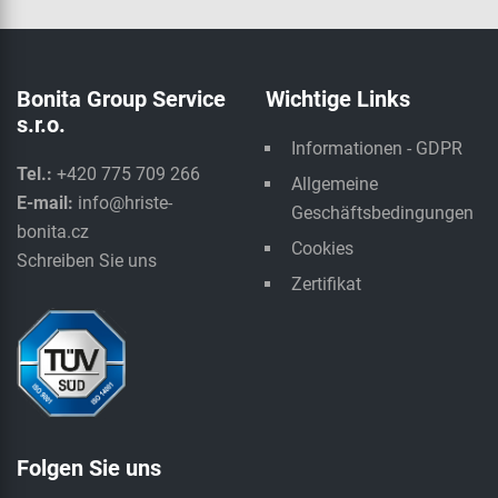
Bonita Group Service
Wichtige Links
s.r.o.
Informationen - GDPR
Tel.:
+420 775 709 266
Allgemeine
E-mail:
info@hriste-
Geschäftsbedingungen
bonita.cz
Cookies
Schreiben Sie uns
Zertifikat
Folgen Sie uns