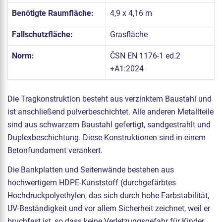
Benötigte Raumfläche:
4,9 x 4,16 m
Fallschutzfläche:
Grasfläche
Norm:
ČSN EN 1176-1 ed.2
+A1:2024
Die Tragkonstruktion besteht aus verzinktem Baustahl und
ist anschließend pulverbeschichtet. Alle anderen Metallteile
sind aus schwarzem Baustahl gefertigt, sandgestrahlt und
Duplexbeschichtung. Diese Konstruktionen sind in einem
Betonfundament verankert.
Die Bankplatten und Seitenwände bestehen aus
hochwertigem HDPE-Kunststoff (durchgefärbtes
Hochdruckpolyethylen, das sich durch hohe Farbstabilität,
UV-Beständigkeit und vor allem Sicherheit zeichnet, weil er
bruchfest ist, so dass keine Verletzungsgefahr für Kinder