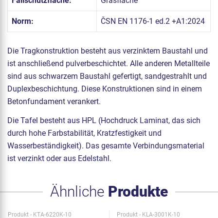
Fallschutzfläche:
Grasfläche
Norm:
ČSN EN 1176-1 ed.2 +A1:2024
Die Tragkonstruktion besteht aus verzinktem Baustahl und
ist anschließend pulverbeschichtet. Alle anderen Metallteile
sind aus schwarzem Baustahl gefertigt, sandgestrahlt und
Duplexbeschichtung. Diese Konstruktionen sind in einem
Betonfundament verankert.
Die Tafel besteht aus HPL (Hochdruck Laminat, das sich
durch hohe Farbstabilität, Kratzfestigkeit und
Wasserbeständigkeit). Das gesamte Verbindungsmaterial
ist verzinkt oder aus Edelstahl.
Ähnliche
Produkte
Produkt - KTA-6220K-10
Produkt - KLA-3001K-10