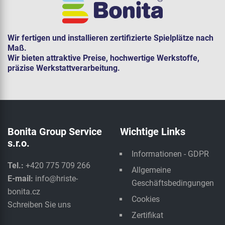
Wir fertigen und installieren zertifizierte Spielplätze nach
Maß.
Wir bieten attraktive Preise, hochwertige Werkstoffe,
präzise Werkstattverarbeitung.
Bonita Group Service
Wichtige Links
s.r.o.
Informationen - GDPR
Tel.:
+420 775 709 266
Allgemeine
E-mail:
info@hriste-
Geschäftsbedingungen
bonita.cz
Cookies
Schreiben Sie uns
Zertifikat