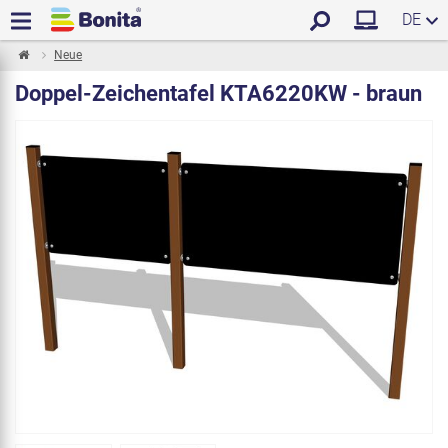
DE
Neue
Doppel-Zeichentafel KTA6220KW - braun