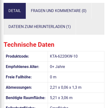
DETAIL
FRAGEN UND KOMMENTARE (0)
DATEIEN ZUM HERUNTERLADEN (1)
Technische Daten
Produktcode:
KTA-6220KW-10
Empfohlenes Alter:
0+ Jahre
Freie Fallhöhe:
0 m
Abmessungen:
2,21 x 0,06 x 1,3 m
Benötigte Raumfläche:
5,21 x 3,06 m