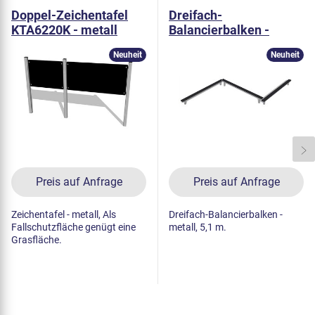
Doppel-Zeichentafel
Dreifach-
KTA6220K - metall
Balancierbalken -
metall (f.h. 1 m)
Neuheit
Neuheit
Preis auf Anfrage
Preis auf Anfrage
Zeichentafel - metall, Als
Dreifach-Balancierbalken -
Fallschutzfläche genügt eine
metall, 5,1 m.
Grasfläche.