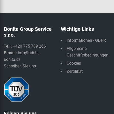
Bonita Group Service
Wichtige Links
s.r.o.
Informationen - GDPR
Tel.:
+420 775 709 266
Allgemeine
E-mail:
info@hriste-
Geschäftsbedingungen
bonita.cz
Cookies
Schreiben Sie uns
Zertifikat
Folgen Sie uns