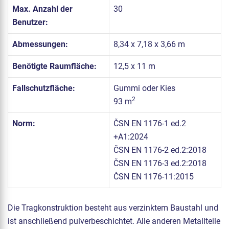
Max. Anzahl der
30
Benutzer:
Abmessungen:
8,34 x 7,18 x 3,66 m
Benötigte Raumfläche:
12,5 x 11 m
Fallschutzfläche:
Gummi oder Kies
2
93 m
Norm:
ČSN EN 1176-1 ed.2
+A1:2024
ČSN EN 1176-2 ed.2:2018
ČSN EN 1176-3 ed.2:2018
ČSN EN 1176-11:2015
Die Tragkonstruktion besteht aus verzinktem Baustahl und
ist anschließend pulverbeschichtet. Alle anderen Metallteile