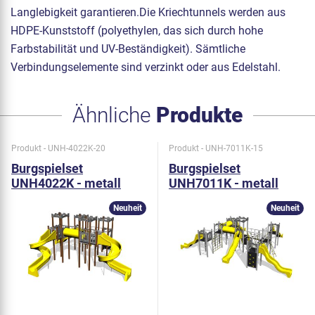
Langlebigkeit garantieren.Die Kriechtunnels werden aus
HDPE-Kunststoff (polyethylen, das sich durch hohe
Farbstabilität und UV-Beständigkeit). Sämtliche
Verbindungselemente sind verzinkt oder aus Edelstahl.
Ähnliche
Produkte
Produkt - UNH-4022K-20
Produkt - UNH-7011K-15
Burgspielset
Burgspielset
UNH4022K - metall
UNH7011K - metall
Neuheit
Neuheit