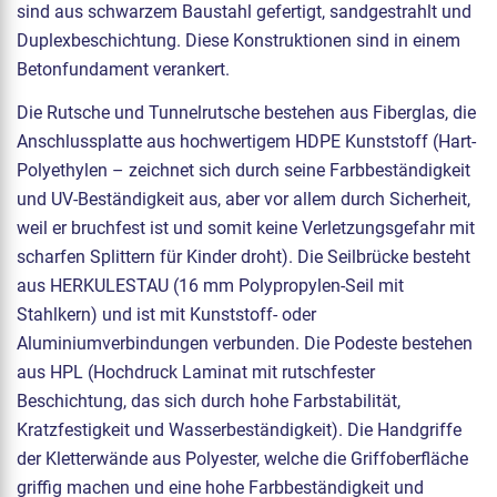
sind aus schwarzem Baustahl gefertigt, sandgestrahlt und
Duplexbeschichtung. Diese Konstruktionen sind in einem
Betonfundament verankert.
Die Rutsche und Tunnelrutsche bestehen aus Fiberglas, die
Anschlussplatte aus hochwertigem HDPE Kunststoff (Hart-
Polyethylen – zeichnet sich durch seine Farbbeständigkeit
und UV-Beständigkeit aus, aber vor allem durch Sicherheit,
weil er bruchfest ist und somit keine Verletzungsgefahr mit
scharfen Splittern für Kinder droht). Die Seilbrücke besteht
aus HERKULESTAU (16 mm Polypropylen-Seil mit
Stahlkern) und ist mit Kunststoff- oder
Aluminiumverbindungen verbunden. Die Podeste bestehen
aus HPL (Hochdruck Laminat mit rutschfester
Beschichtung, das sich durch hohe Farbstabilität,
Kratzfestigkeit und Wasserbeständigkeit). Die Handgriffe
der Kletterwände aus Polyester, welche die Griffoberfläche
griffig machen und eine hohe Farbbeständigkeit und