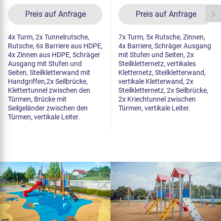
Preis auf Anfrage
Preis auf Anfrage
4x Turm, 2x Tunnelrutsche,
7x Turm, 5x Rutsche, Zinnen,
Rutsche, 6x Barriere aus HDPE,
4x Barriere, Schräger Ausgang
4x Zinnen aus HDPE, Schräger
mit Stufen und Seiten, 2x
Ausgang mit Stufen und
Steilkletternetz, vertikales
Seiten, Steilkletterwand mit
Kletternetz, Steilkletterwand,
Handgriffen,2x Seilbrücke,
vertikale Kletterwand, 2x
Klettertunnel zwischen den
Steilkletternetz, 2x Seilbrücke,
Türmen, Brücke mit
2x Kriechtunnel zwischen
Seilgeländer zwischen den
Türmen, vertikale Leiter.
Türmen, vertikale Leiter.