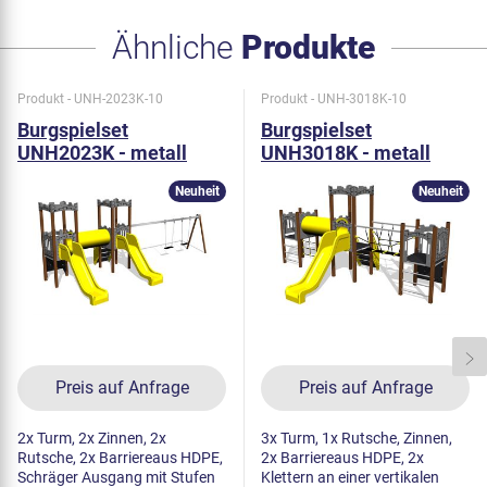
Ähnliche
Produkte
Produkt - UNH-2023K-10
Produkt - UNH-3018K-10
Burgspielset
Burgspielset
UNH2023K - metall
UNH3018K - metall
Neuheit
Neuheit
Preis auf Anfrage
Preis auf Anfrage
2x Turm, 2x Zinnen, 2x
3x Turm, 1x Rutsche, Zinnen,
Rutsche, 2x Barriereaus HDPE,
2x Barriereaus HDPE, 2x
Schräger Ausgang mit Stufen
Klettern an einer vertikalen