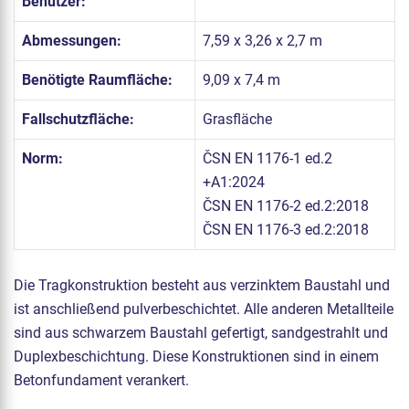
Benutzer:
Abmessungen:
7,59 x 3,26 x 2,7 m
Benötigte Raumfläche:
9,09 x 7,4 m
Fallschutzfläche:
Grasfläche
Norm:
ČSN EN 1176-1 ed.2
+A1:2024
ČSN EN 1176-2 ed.2:2018
ČSN EN 1176-3 ed.2:2018
Die Tragkonstruktion besteht aus verzinktem Baustahl und
ist anschließend pulverbeschichtet. Alle anderen Metallteile
sind aus schwarzem Baustahl gefertigt, sandgestrahlt und
Duplexbeschichtung. Diese Konstruktionen sind in einem
Betonfundament verankert.