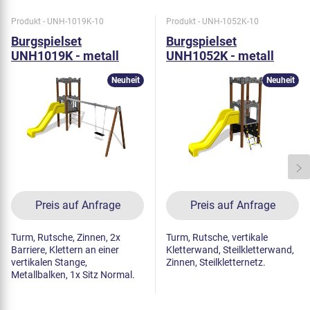
Produkt - UNH-1019K-10
Produkt - UNH-1052K-10
Burgspielset
Burgspielset
UNH1019K - metall
UNH1052K - metall
Neuheit
Neuheit
Preis auf Anfrage
Preis auf Anfrage
Turm, Rutsche, Zinnen, 2x
Turm, Rutsche, vertikale
Barriere, Klettern an einer
Kletterwand, Steilkletterwand,
vertikalen Stange,
Zinnen, Steilkletternetz.
Metallbalken, 1x Sitz Normal.