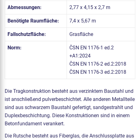
Abmessungen:
2,77 x 4,15 x 2,7 m
Benötigte Raumfläche:
7,4 x 5,67 m
Fallschutzfläche:
Grasfläche
Norm:
ČSN EN 1176-1 ed.2
+A1:2024
ČSN EN 1176-2 ed.2:2018
ČSN EN 1176-3 ed.2:2018
Die Tragkonstruktion besteht aus verzinktem Baustahl und
ist anschließend pulverbeschichtet. Alle anderen Metallteile
sind aus schwarzem Baustahl gefertigt, sandgestrahlt und
Duplexbeschichtung. Diese Konstruktionen sind in einem
Betonfundament verankert.
Die Rutsche besteht aus Fiberglas, die Anschlussplatte aus