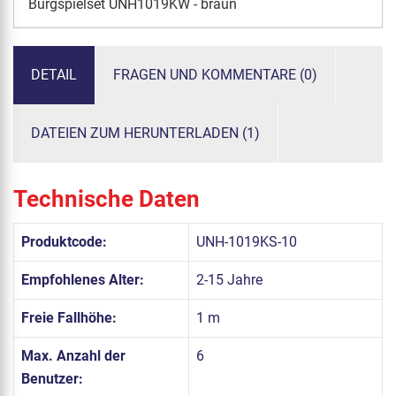
Burgspielset UNH1019KW - braun
DETAIL
FRAGEN UND KOMMENTARE (0)
DATEIEN ZUM HERUNTERLADEN (1)
Technische Daten
Produktcode:
UNH-1019KS-10
Empfohlenes Alter:
2-15 Jahre
Freie Fallhöhe:
1 m
Max. Anzahl der
6
Benutzer: