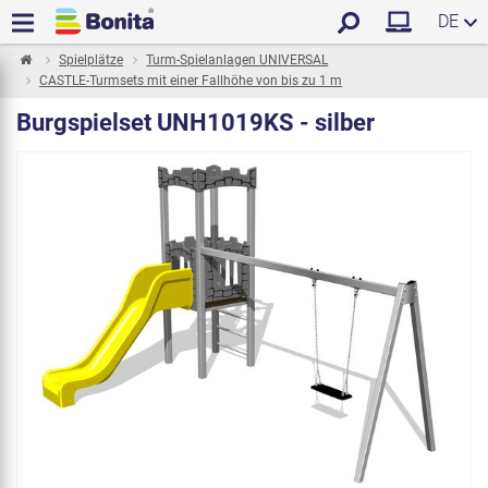
DE
Spielplätze
Turm-Spielanlagen UNIVERSAL
CASTLE-Turmsets mit einer Fallhöhe von bis zu 1 m
Burgspielset UNH1019KS - silber