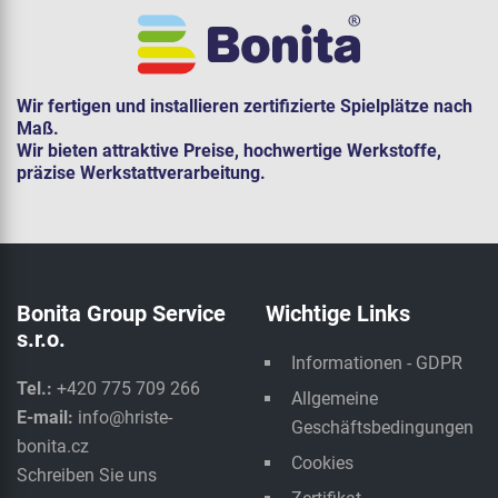
Wir fertigen und installieren zertifizierte Spielplätze nach
Maß.
Wir bieten attraktive Preise, hochwertige Werkstoffe,
präzise Werkstattverarbeitung.
Bonita Group Service
Wichtige Links
s.r.o.
Informationen - GDPR
Tel.:
+420 775 709 266
Allgemeine
E-mail:
info@hriste-
Geschäftsbedingungen
bonita.cz
Cookies
Schreiben Sie uns