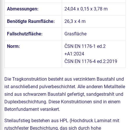
Abmessungen:
24,04 x 0,15 x 3,78 m
Benötigte Raumfläche:
26,3 x 4 m
Fallschutzfläche:
Grasfläche
Norm:
ČSN EN 1176-1 ed.2
+A1:2024
ČSN EN 1176-4 ed.2:2019
Die Tragkonstruktion besteht aus verzinktem Baustahl und
ist anschließend pulverbeschichtet. Alle anderen Metallteile
sind aus schwarzem Baustahl gefertigt, sandgestrahlt und
Duplexbeschichtung. Diese Konstruktionen sind in einem
Betonfundament verankert.
Steilaufstieg bestehen aus HPL (Hochdruck Laminat mit
rutschfester Beschichtung, das sich durch hohe