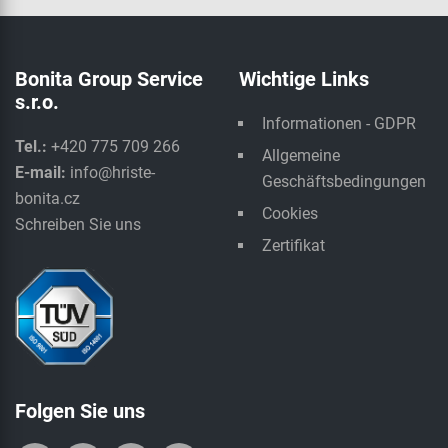
Bonita Group Service
Wichtige Links
s.r.o.
Informationen - GDPR
Tel.:
+420 775 709 266
Allgemeine
E-mail:
info@hriste-
Geschäftsbedingungen
bonita.cz
Cookies
Schreiben Sie uns
Zertifikat
Folgen Sie uns