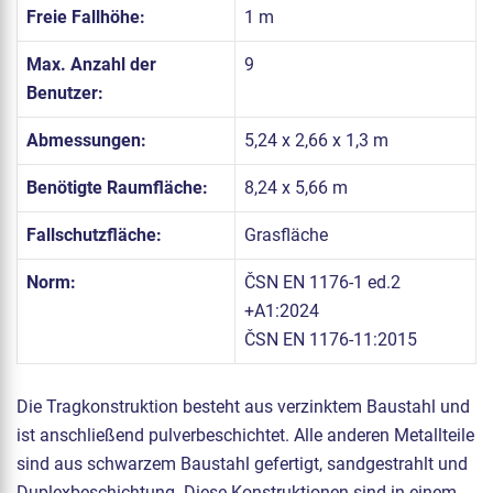
Freie Fallhöhe:
1 m
Max. Anzahl der
9
Benutzer:
Abmessungen:
5,24 x 2,66 x 1,3 m
Benötigte Raumfläche:
8,24 x 5,66 m
Fallschutzfläche:
Grasfläche
Norm:
ČSN EN 1176-1 ed.2
+A1:2024
ČSN EN 1176-11:2015
Die Tragkonstruktion besteht aus verzinktem Baustahl und
ist anschließend pulverbeschichtet. Alle anderen Metallteile
sind aus schwarzem Baustahl gefertigt, sandgestrahlt und
Duplexbeschichtung. Diese Konstruktionen sind in einem