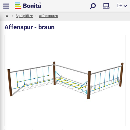
DE
Spielplätze
Affenspuren
Affenspur - braun