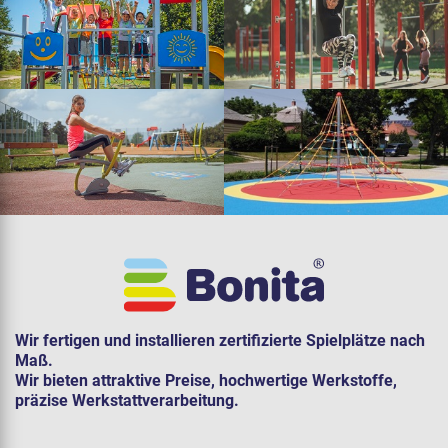
Wir fertigen und installieren zertifizierte Spielplätze nach
Maß.
Wir bieten attraktive Preise, hochwertige Werkstoffe,
präzise Werkstattverarbeitung.