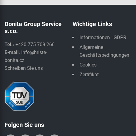
Bonita Group Service
Wichtige Links
s.r.o.
Informationen - GDPR
Tel.:
+420 775 709 266
Allgemeine
E-mail:
info@hriste-
Geschäftsbedingungen
bonita.cz
Cookies
Schreiben Sie uns
Zertifikat
Folgen Sie uns