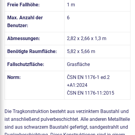
Freie Fallhöhe:
1 m
Max. Anzahl der
6
Benutzer:
Abmessungen:
2,82 x 2,66 x 1,3 m
Benötigte Raumfläche:
5,82 x 5,66 m
Fallschutzfläche:
Grasfläche
Norm:
ČSN EN 1176-1 ed.2
+A1:2024
ČSN EN 1176-11:2015
Die Tragkonstruktion besteht aus verzinktem Baustahl und
ist anschließend pulverbeschichtet. Alle anderen Metallteile
sind aus schwarzem Baustahl gefertigt, sandgestrahlt und
Duplexbeschichtung. Diese Konstruktionen sind in einem