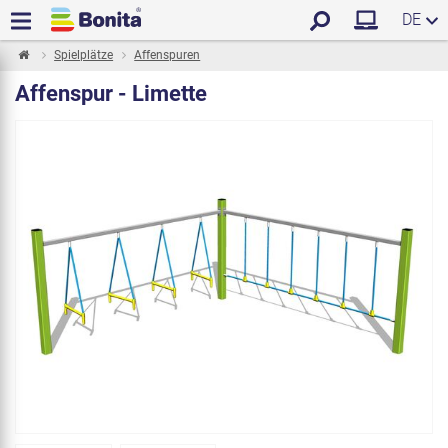
DE
Spielplätze
Affenspuren
Affenspur - Limette