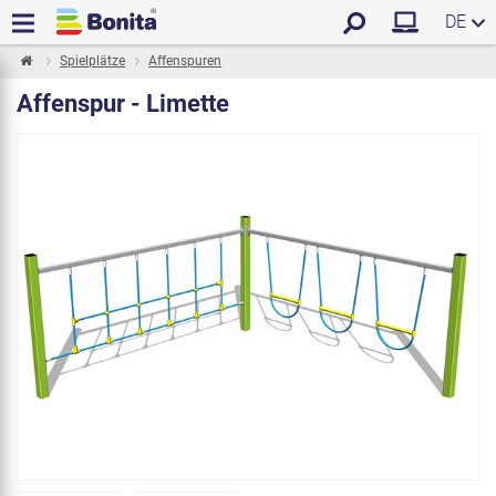
DE
Spielplätze
Affenspuren
Affenspur - Limette